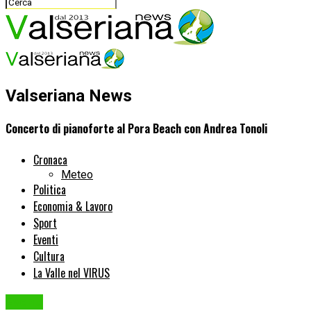
Valseriana News
Concerto di pianoforte al Pora Beach con Andrea Tonoli
Cronaca
Meteo
Politica
Economia & Lavoro
Sport
Eventi
Cultura
La Valle nel VIRUS
Eventi