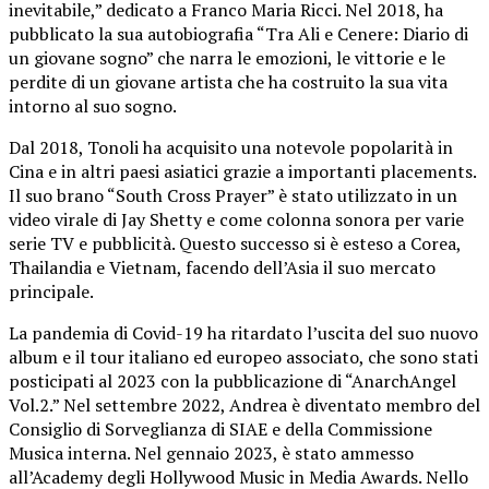
inevitabile,” dedicato a Franco Maria Ricci. Nel 2018, ha
pubblicato la sua autobiografia “Tra Ali e Cenere: Diario di
un giovane sogno” che narra le emozioni, le vittorie e le
perdite di un giovane artista che ha costruito la sua vita
intorno al suo sogno.
Dal 2018, Tonoli ha acquisito una notevole popolarità in
Cina e in altri paesi asiatici grazie a importanti placements.
Il suo brano “South Cross Prayer” è stato utilizzato in un
video virale di Jay Shetty e come colonna sonora per varie
serie TV e pubblicità. Questo successo si è esteso a Corea,
Thailandia e Vietnam, facendo dell’Asia il suo mercato
principale.
La pandemia di Covid-19 ha ritardato l’uscita del suo nuovo
album e il tour italiano ed europeo associato, che sono stati
posticipati al 2023 con la pubblicazione di “AnarchAngel
Vol.2.” Nel settembre 2022, Andrea è diventato membro del
Consiglio di Sorveglianza di SIAE e della Commissione
Musica interna. Nel gennaio 2023, è stato ammesso
all’Academy degli Hollywood Music in Media Awards. Nello