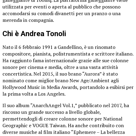
utilizzata per eventi o aperta al pubblico che possono
accomodarsi su comodi divanetti per un pranzo o una
merenda in compagnia.
Chi è Andrea Tonoli
Nato il 6 febbraio 1991 a Gandellino, è un rinomato
compositore, pianista, polistrumentista e scrittore italiano.
Ha raggiunto fama internazionale grazie alle sue colonne
sonore per cinema e media, oltre a una vasta attività
concertistica. Nel 2015, il suo brano “Aurora” è stato
nominato come miglior brano New Age/Ambient agli
Hollywood Music in Media Awards, portandolo a esibirsi per
la prima volta a Los Angeles.
Il suo album “AnarchAngel Vol.1,” pubblicato nel 2017, ha
riscosso un grande successo a livello globale,
permettendogli di creare colonne sonore per National
Geographic e VOGUE Taiwan. Ha anche contribuito con
diverse musiche al film italiano “Ephemere – La bellezza