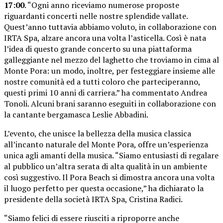
17:00
. “Ogni anno riceviamo numerose proposte
riguardanti concerti nelle nostre splendide vallate.
Quest’anno tuttavia abbiamo voluto, in collaborazione con
IRTA Spa, alzare ancora una volta l’asticella. Così è nata
l’idea di questo grande concerto su una piattaforma
galleggiante nel mezzo del laghetto che troviamo in cima al
Monte Pora: un modo, inoltre, per festeggiare insieme alle
nostre comunità ed a tutti coloro che parteciperanno,
questi primi 10 anni di carriera.” ha commentato Andrea
Tonoli. Alcuni brani saranno eseguiti in collaborazione con
la cantante bergamasca Leslie Abbadini.
L’evento, che unisce la bellezza della musica classica
all’incanto naturale del Monte Pora, offre un’esperienza
unica agli amanti della musica. “Siamo entusiasti di regalare
al pubblico un’altra serata di alta qualità in un ambiente
così suggestivo. Il Pora Beach si dimostra ancora una volta
il luogo perfetto per questa occasione,” ha dichiarato la
presidente della società IRTA Spa, Cristina Radici.
“Siamo felici di essere riusciti a riproporre anche