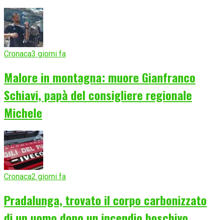
Cronaca
3 giorni fa
Malore in montagna: muore Gianfranco
Schiavi, papà del consigliere regionale
Michele
Cronaca
2 giorni fa
Pradalunga, trovato il corpo carbonizzato
di un uomo dopo un incendio boschivo