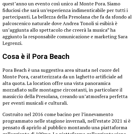
quest’anno un evento così unico al Monte Pora. Siamo
fiduciosi che sarà un’esperienza indimenticabile per tutti i
partecipanti. La bellezza della Presolana che fa da sfondo al
palcoscenico naturale dove Andrea Tonoli si esibirà è
un’aggiunta allo spettacolo che creerà la musica” ha
aggiunto la responsabile comunicazione e marketing Sara
Legrenzi.
Cosa è il Pora Beach
Pora Beach è una suggestiva area situata nel cuore del
Monte Pora, caratterizzata da un laghetto artificiale ad
alta quota. La location offre una vista panoramica
mozzafiato sulle montagne circostanti, in particolare il
massiccio della Presolana, creando un’atmosfera perfetta
per eventi musicali e culturali.
Costruito nel 2016 come bacino per l’innevamento
programmato nelle stagione invernali, nell’estate 2021 si è
pensato di aprirlo al pubblico montando una piattaforma
galleggiante di 100mq. La piattaforma galleggiante viene