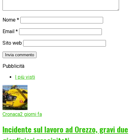
Nome
*
Email
*
Sito web
Pubblicità
I più visti
Cronaca
2 giorni fa
Incidente sul lavoro ad Orezzo, gravi due