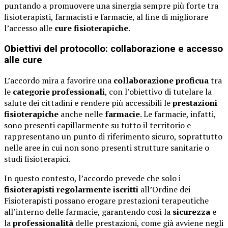
puntando a promuovere una sinergia sempre più forte tra
fisioterapisti, farmacisti e farmacie, al fine di migliorare
l’accesso alle
cure fisioterapiche
.
Obiettivi del protocollo: collaborazione e accesso
alle cure
L’accordo mira a favorire una
collaborazione proficua
tra
le
categorie professionali
, con l’obiettivo di tutelare la
salute dei cittadini e rendere più accessibili le
prestazioni
fisioterapiche
anche nelle
farmacie
. Le farmacie, infatti,
sono presenti capillarmente su tutto il territorio e
rappresentano un punto di riferimento sicuro, soprattutto
nelle aree in cui non sono presenti strutture sanitarie o
studi fisioterapici.
In questo contesto, l’accordo prevede che solo i
fisioterapisti regolarmente iscritti
all’Ordine dei
Fisioterapisti possano erogare prestazioni terapeutiche
all’interno delle farmacie, garantendo così la
sicurezza
e
la
professionalità
delle prestazioni, come già avviene negli