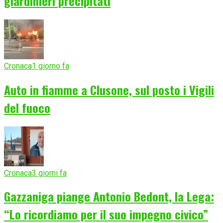
giardinieri precipitati
Cronaca
1 giorno fa
Auto in fiamme a Clusone, sul posto i Vigili
del fuoco
Cronaca
3 giorni fa
Gazzaniga piange Antonio Bedont, la Lega:
“Lo ricordiamo per il suo impegno civico”