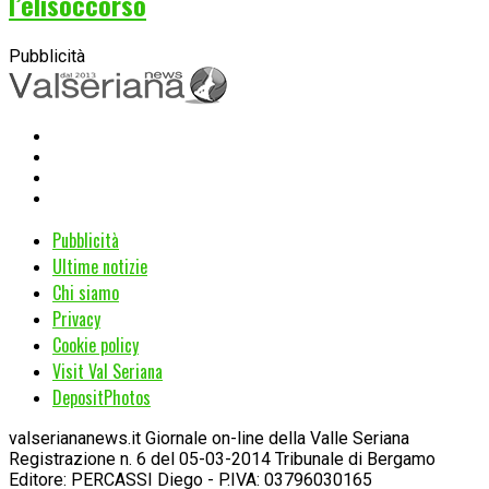
l’elisoccorso
Pubblicità
Pubblicità
Ultime notizie
Chi siamo
Privacy
Cookie policy
Visit Val Seriana
DepositPhotos
valseriananews.it Giornale on-line della Valle Seriana
Registrazione n. 6 del 05-03-2014 Tribunale di Bergamo
Editore: PERCASSI Diego - P.IVA: 03796030165