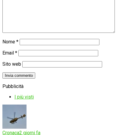
Nome
*
Email
*
Sito web
Pubblicità
I più visti
Cronaca
2 giorni fa