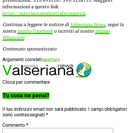
informazioni a questo link
https://associazioneginettaferraguti.it
.
Continua a leggere le notizie di
Valseriana News
, segui la
nostra
pagina Facebook
o iscriviti al nostro
gruppo
WhatsApp
Contenuto sponsorizzato
Argomenti correlati:
apertura
Clicca per commentare
Tu cosa ne pensi?
Il tuo indirizzo email non sarà pubblicato.
I campi obbligatori
sono contrassegnati
*
Commento
*