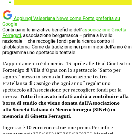
Aggiungi Valseriana News come
Fonte preferita su
Google
Continuano le iniziative benefiche dell’
associazione Ginetta
Ferraguti
, associazione bergamasca – prima a livello
nazionale – che raccoglie fondi per la ricerca contro il
glioblastoma. Come da tradizione nei primi mesi dell’anno è in
programma uno spettacolo teatrale.
L’appuntamento è domenica 13 aprile alle 16 al Cineteatro
Forzenigo di Villa d’Ogna con lo spettacolo “Sarto per
signora” messo in scena dall’associazione teatro
Fratellanza di Casnigo che ogni anno “regala” uno
spettacolo all’Associazione per raccogliere fondi per la
ricerca.
Tutto il ricavato infatti andrà a contribuire alla
borsa di studio che viene donata dall’Associazione
alla Società Italiana di Neurochirurgia (SINch) in
memoria di Ginetta Ferraguti.
Ingresso è 10 euro con estrazione premi. Per info e
prenotazioni: 335/6932187 393/5258755. Maggiori