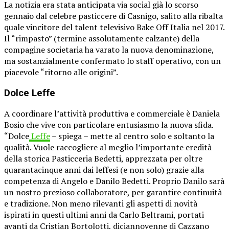
La notizia era stata anticipata via social già lo scorso
gennaio dal celebre pasticcere di Casnigo, salito alla ribalta
quale vincitore del talent televisivo Bake Off Italia nel 2017.
Il “rimpasto” (termine assolutamente calzante) della
compagine societaria ha varato la nuova denominazione,
ma sostanzialmente confermato lo staff operativo, con un
piacevole “ritorno alle origini”.
Dolce Leffe
A coordinare l’attività produttiva e commerciale è Daniela
Bosio che vive con particolare entusiasmo la nuova sfida.
“Dolce
Leffe
– spiega – mette al centro solo e soltanto la
qualità. Vuole raccogliere al meglio l’importante eredità
della storica Pasticceria Bedetti, apprezzata per oltre
quarantacinque anni dai leffesi (e non solo) grazie alla
competenza di Angelo e Danilo Bedetti. Proprio Danilo sarà
un nostro prezioso collaboratore, per garantire continuità
e tradizione. Non meno rilevanti gli aspetti di novità
ispirati in questi ultimi anni da Carlo Beltrami, portati
avanti da Cristian Bortolotti, diciannovenne di Cazzano