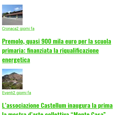
Cronaca
2 giorni fa
Premolo, quasi 900 mila euro per la scuola
primaria: finanziata la riqualificazione
energetica
Eventi
2 giorni fa
L’associazione Castellum inaugura la prima
la mostra d’arte collettiva “Monte Casa”