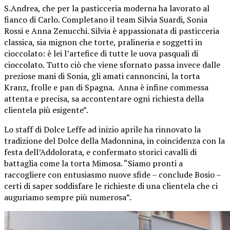
S.Andrea, che per la pasticceria moderna ha lavorato al
fianco di Carlo. Completano il team Silvia Suardi, Sonia
Rossi e Anna Zenucchi. Silvia è appassionata di pasticceria
classica, sia mignon che torte, pralineria e soggetti in
cioccolato: è lei l’artefice di tutte le uova pasquali di
cioccolato. Tutto ciò che viene sfornato passa invece dalle
preziose mani di Sonia, gli amati cannoncini, la torta
Kranz, frolle e pan di Spagna. Anna è infine commessa
attenta e precisa, sa accontentare ogni richiesta della
clientela più esigente”.
Lo staff di Dolce Leffe ad inizio aprile ha rinnovato la
tradizione del Dolce della Madonnina, in coincidenza con la
festa dell’Addolorata, e confermato storici cavalli di
battaglia come la torta Mimosa. “Siamo pronti a
raccogliere con entusiasmo nuove sfide – conclude Bosio –
certi di saper soddisfare le richieste di una clientela che ci
auguriamo sempre più numerosa”.