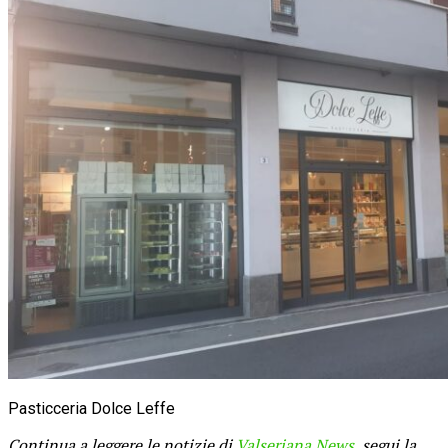
Pasticceria Dolce Leffe
Continua a leggere le notizie di
Valseriana News
, segui la