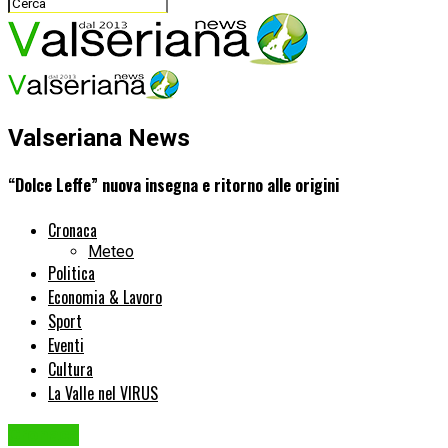
Valseriana News
“Dolce Leffe” nuova insegna e ritorno alle origini
Cronaca
Meteo
Politica
Economia & Lavoro
Sport
Eventi
Cultura
La Valle nel VIRUS
Cronaca