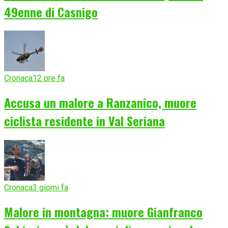
49enne di Casnigo
Cronaca
12 ore fa
Accusa un malore a Ranzanico, muore
ciclista residente in Val Seriana
Cronaca
3 giorni fa
Malore in montagna: muore Gianfranco