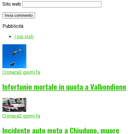
Sito web
Pubblicità
I più visti
Cronaca
2 giorni fa
Infortunio mortale in quota a Valbondione
Cronaca
2 giorni fa
Incidente auto moto a Chiuduno, muore