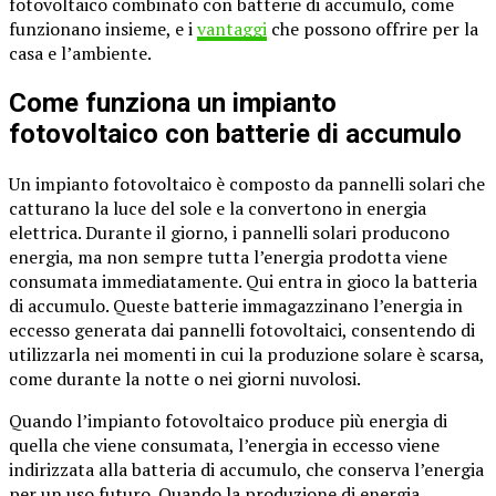
fotovoltaico combinato con batterie di accumulo, come
funzionano insieme, e i
vantaggi
che possono offrire per la
casa e l’ambiente.
Come funziona un impianto
fotovoltaico con batterie di accumulo
Un impianto fotovoltaico è composto da pannelli solari che
catturano la luce del sole e la convertono in energia
elettrica. Durante il giorno, i pannelli solari producono
energia, ma non sempre tutta l’energia prodotta viene
consumata immediatamente. Qui entra in gioco la batteria
di accumulo. Queste batterie immagazzinano l’energia in
eccesso generata dai pannelli fotovoltaici, consentendo di
utilizzarla nei momenti in cui la produzione solare è scarsa,
come durante la notte o nei giorni nuvolosi.
Quando l’impianto fotovoltaico produce più energia di
quella che viene consumata, l’energia in eccesso viene
indirizzata alla batteria di accumulo, che conserva l’energia
per un uso futuro. Quando la produzione di energia