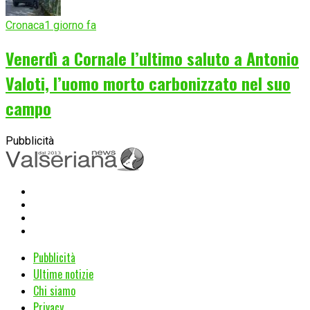
Cronaca
1 giorno fa
Venerdì a Cornale l’ultimo saluto a Antonio
Valoti, l’uomo morto carbonizzato nel suo
campo
Pubblicità
Pubblicità
Ultime notizie
Chi siamo
Privacy