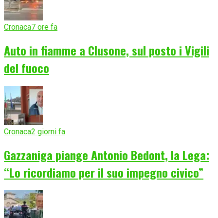
Cronaca
7 ore fa
Auto in fiamme a Clusone, sul posto i Vigili
del fuoco
Cronaca
2 giorni fa
Gazzaniga piange Antonio Bedont, la Lega:
“Lo ricordiamo per il suo impegno civico”