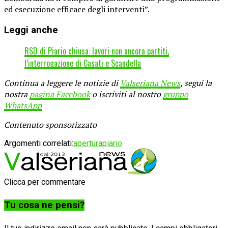
ed esecuzione efficace degli interventi”.
Leggi anche
RSD di Piario chiusa: lavori non ancora partiti,
l’interrogazione di Casati e Scandella
Continua a leggere le notizie di
Valseriana News
, segui la
nostra
pagina Facebook
o iscriviti al nostro
gruppo
WhatsApp
Contenuto sponsorizzato
Argomenti correlati:
apertura
piario
Clicca per commentare
Tu cosa ne pensi?