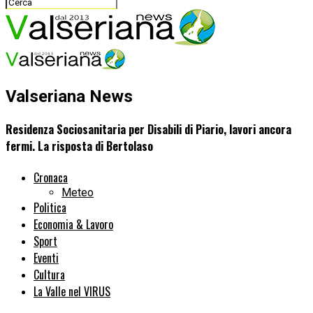
Valseriana News
Residenza Sociosanitaria per Disabili di Piario, lavori ancora
fermi. La risposta di Bertolaso
Cronaca
Meteo
Politica
Economia & Lavoro
Sport
Eventi
Cultura
La Valle nel VIRUS