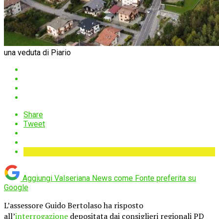
una veduta di Piario
Share
Tweet
Aggiungi Valseriana News come
Fonte preferita su
Google
L’assessore Guido Bertolaso ha risposto
all’
interrogazione
depositata dai consiglieri regionali PD