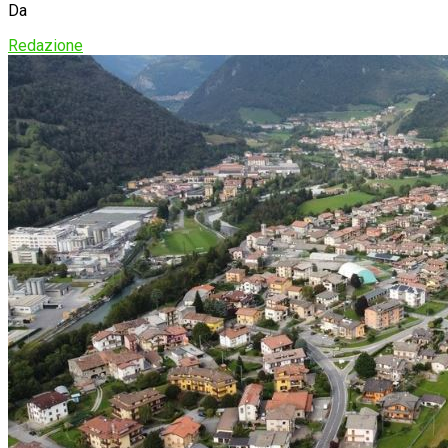
Da
Redazione