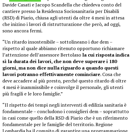
Davide Casati e Jacopo Scandella che chiedeva conto del
cantiere presso la Residenza Sociosanitaria per Disabili
(RSD) di Piario, chiusa agli utenti da oltre 4 mesi in attesa
che inizino i lavori di ristrutturazione che però, ad oggi,
sono ancora fermi.
“Un ritardo insostenibile – sottolineano i due dem –
rispetto al quale abbiamo ritenuto opportuno richiamare
l’attenzione dell’assessore Bertolaso
la cui risposta indica
sì la durata dei lavori, che non deve superare i 180
giorni, ma non dice nulla riguardo a quando questi
lavori potranno effettivamente cominciare
. Cosa che
deve accadere al più presto, perché questo ritardo di oltre
4 mesi è inammissibile e coinvolge il personale, gli utenti
più fragili e le loro famiglie.”
“Il rispetto dei tempi negli interventi di edilizia sanitaria è
fondamentale – concludono i consiglieri dem – soprattutto
in casi come quello della RSD di Piario che è un riferimento
fondamentale per le famiglie del territorio. Regione
Lombardia ha il compito di garantire una programmazione