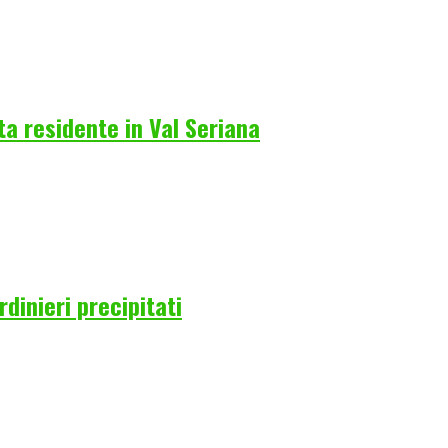
a residente in Val Seriana
rdinieri precipitati