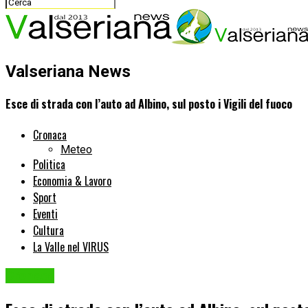
Valseriana News
Esce di strada con l’auto ad Albino, sul posto i Vigili del fuoco
Cronaca
Meteo
Politica
Economia & Lavoro
Sport
Eventi
Cultura
La Valle nel VIRUS
Cronaca