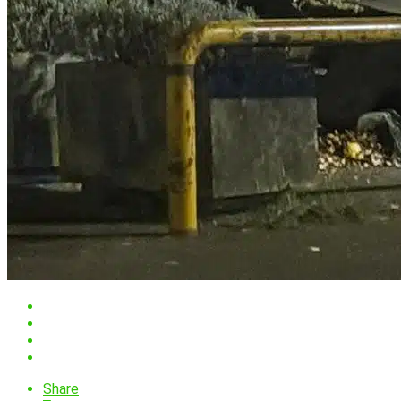
Share