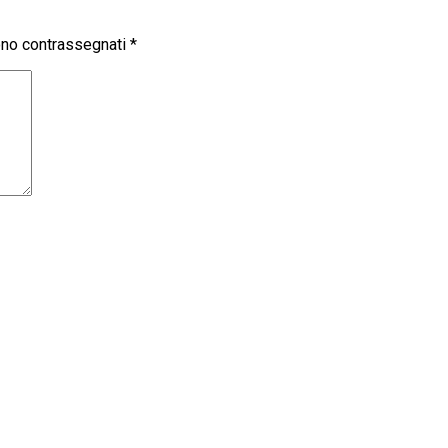
sono contrassegnati
*