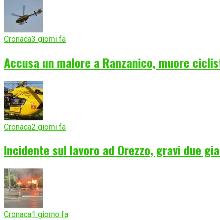
Cronaca
3 giorni fa
Accusa un malore a Ranzanico, muore ciclist
Cronaca
2 giorni fa
Incidente sul lavoro ad Orezzo, gravi due gia
Cronaca
1 giorno fa