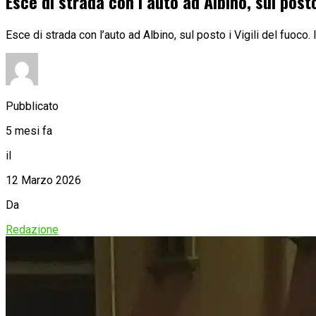
Esce di strada con l’auto ad Albino, sul posto
Esce di strada con l’auto ad Albino, sul posto i Vigili del fuoco. 
Pubblicato
5 mesi fa
il
12 Marzo 2026
Da
Redazione