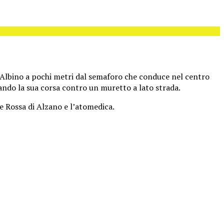
ad Albino a pochi metri dal semaforo che conduce nel centro
ando la sua corsa contro un muretto a lato strada.
ce Rossa di Alzano e l’atomedica.