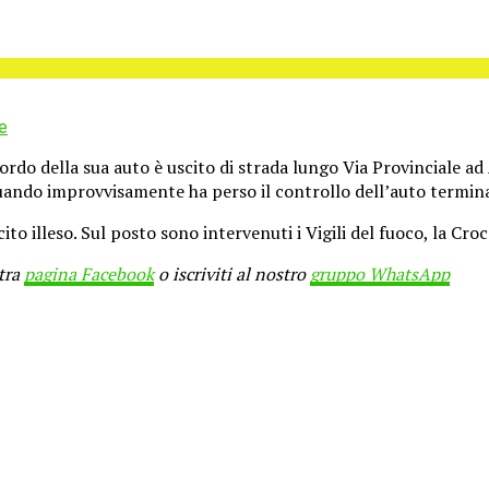
e
bordo della sua auto è uscito di strada lungo Via Provinciale 
 quando improvvisamente ha perso il controllo dell’auto termin
to illeso. Sul posto sono intervenuti i Vigili del fuoco, la Cro
stra
pagina Facebook
o iscriviti al nostro
gruppo WhatsApp