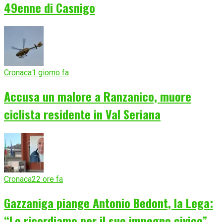
49enne di Casnigo
Cronaca
1 giorno fa
Accusa un malore a Ranzanico, muore
ciclista residente in Val Seriana
Cronaca
22 ore fa
Gazzaniga piange Antonio Bedont, la Lega:
“Lo ricordiamo per il suo impegno civico”