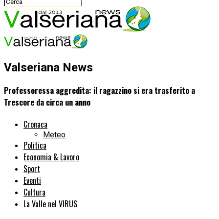
Valseriana News
Professoressa aggredita: il ragazzino si era trasferito a
Trescore da circa un anno
Cronaca
Meteo
Politica
Economia & Lavoro
Sport
Eventi
Cultura
La Valle nel VIRUS