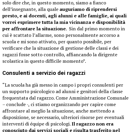
solo dire che, in questo momento, siamo a fianco
dell’insegnante, alla quale
auguriamo di riprendersi
presto, e ai docenti, agli alunni e alle famiglie, ai quali
vorrei esprimere tutta la mia vicinanza e disponibilità
per affrontare la situazione
.
Sin dal primo momento in
cui è scattato l’allarme, sono personalmente accorso a
scuola e mi sono attivato, per quanto possibile, per
verificare che la situazione di gestione delle classi e dei
ragazzi fosse sotto controllo, affiancando la dirigente
scolastica in questo difficile momento”.
Consulenti a servizio dei ragazzi
“La scuola ha già messo in campo i propri consulenti per
un supporto psicologico ad alunni e genitori della classe
frequentata dal ragazzo. Come Amministrazione Comunale
– conclude -, ci stiamo organizzando per capire come
affrontare al meglio la situazione, anche mettendo a
disposizione, se necessario, ulteriori risorse per eventuali
interventi di équipe di psicologi.
Il ragazzo non era
conosciuto dai servizi sociali e risulta trasferito nel