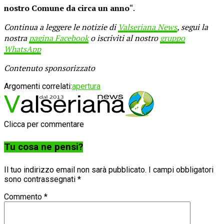
nostro Comune da circa un anno
“.
Continua a leggere le notizie di
Valseriana News
, segui la
nostra
pagina Facebook
o iscriviti al nostro
gruppo
WhatsApp
Contenuto sponsorizzato
Argomenti correlati:
apertura
Clicca per commentare
Tu cosa ne pensi?
Il tuo indirizzo email non sarà pubblicato.
I campi obbligatori
sono contrassegnati
*
Commento
*