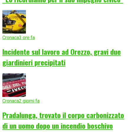
Cronaca
3 ore fa
Incidente sul lavoro ad Orezzo, gravi due
giardinieri precipitati
Cronaca
2 giorni fa
Pradalunga, trovato il corpo carbonizzato
di un uomo dopo un incendio boschivo