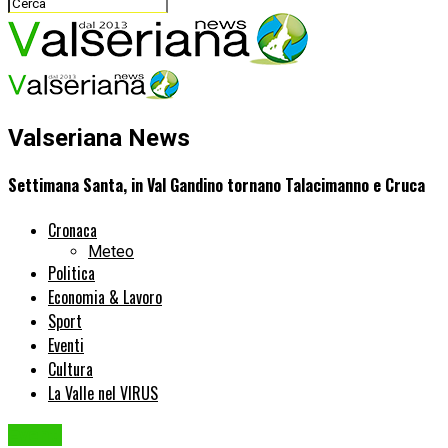
Valseriana News
Settimana Santa, in Val Gandino tornano Talacimanno e Cruca
Cronaca
Meteo
Politica
Economia & Lavoro
Sport
Eventi
Cultura
La Valle nel VIRUS
Eventi