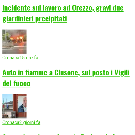
Incidente sul lavoro ad Orezzo, gravi due
giardinieri precipitati
Cronaca
15 ore fa
Auto in fiamme a Clusone, sul posto i Vigili
del fuoco
Cronaca
2 giorni fa