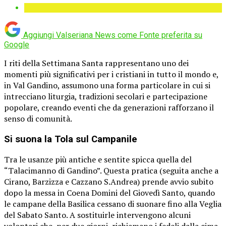
Aggiungi Valseriana News come
Fonte preferita su
Google
I riti della Settimana Santa rappresentano uno dei
momenti più significativi per i cristiani in tutto il mondo e,
in Val Gandino, assumono una forma particolare in cui si
intrecciano liturgia, tradizioni secolari e partecipazione
popolare, creando eventi che da generazioni rafforzano il
senso di comunità.
Si suona la Tola sul Campanile
Tra le usanze più antiche e sentite spicca quella del
“Talacimanno di Gandino”. Questa pratica (seguita anche a
Cirano, Barzizza e Cazzano S.Andrea) prende avvio subito
dopo la messa in Coena Domini del Giovedì Santo, quando
le campane della Basilica cessano di suonare fino alla Veglia
del Sabato Santo. A sostituirle intervengono alcuni