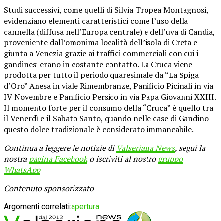
Studi successivi, come quelli di Silvia Tropea Montagnosi,
evidenziano elementi caratteristici come l’uso della
cannella (diffusa nell’Europa centrale) e dell’uva di Candia,
proveniente dall’omonima località dell’isola di Creta e
giunta a Venezia grazie ai traffici commerciali con cui i
gandinesi erano in costante contatto. La Cruca viene
prodotta per tutto il periodo quaresimale da “La Spiga
d’Oro” Anesa in viale Rimembranze, Panificio Picinali in via
IV Novembre e Panificio Persico in via Papa Giovanni XXIII.
Il momento forte per il consumo della “Cruca” è quello tra
il Venerdì e il Sabato Santo, quando nelle case di Gandino
questo dolce tradizionale è considerato immancabile.
Continua a leggere le notizie di
Valseriana News
, segui la
nostra
pagina Facebook
o iscriviti al nostro
gruppo
WhatsApp
Contenuto sponsorizzato
Argomenti correlati:
apertura