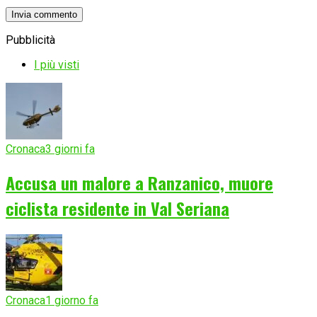
Pubblicità
I più visti
Cronaca
3 giorni fa
Accusa un malore a Ranzanico, muore
ciclista residente in Val Seriana
Cronaca
1 giorno fa