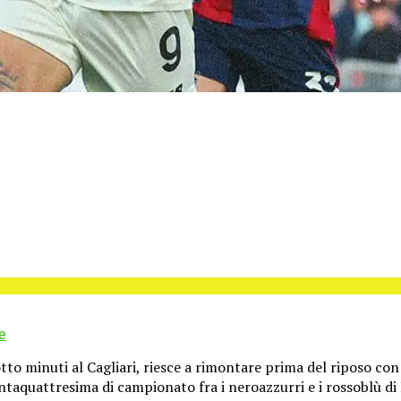
e
 otto minuti al Cagliari, riesce a rimontare prima del riposo co
rentaquattresima di campionato fra i neroazzurri e i rossoblù di