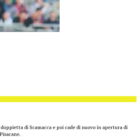
n doppietta di Scamacca e poi cade di nuovo in apertura di
 Pisacane.