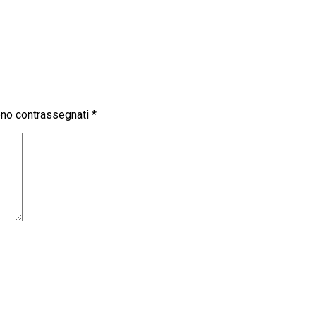
sono contrassegnati
*