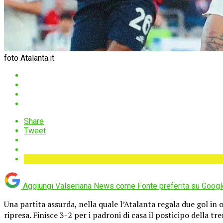
foto Atalanta.it
Share
Tweet
Aggiungi Valseriana News come
Fonte preferita su Googl
Una partita assurda, nella quale l’Atalanta regala due gol in
ripresa. Finisce 3-2 per i padroni di casa il posticipo della t