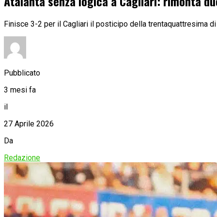
Atalanta senza logica a Cagliari: rimonta d
Finisce 3-2 per il Cagliari il posticipo della trentaquattresima d
Pubblicato
3 mesi fa
il
27 Aprile 2026
Da
Redazione