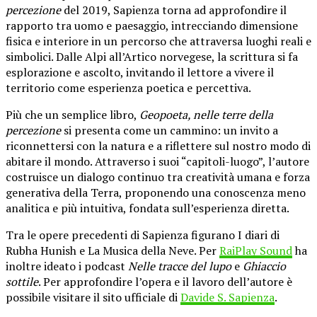
percezione
del 2019, Sapienza torna ad approfondire il
rapporto tra uomo e paesaggio, intrecciando dimensione
fisica e interiore in un percorso che attraversa luoghi reali e
simbolici. Dalle Alpi all’Artico norvegese, la scrittura si fa
esplorazione e ascolto, invitando il lettore a vivere il
territorio come esperienza poetica e percettiva.
Più che un semplice libro,
Geopoeta, nelle terre della
percezione
si presenta come un cammino: un invito a
riconnettersi con la natura e a riflettere sul nostro modo di
abitare il mondo. Attraverso i suoi “capitoli-luogo”, l’autore
costruisce un dialogo continuo tra creatività umana e forza
generativa della Terra, proponendo una conoscenza meno
analitica e più intuitiva, fondata sull’esperienza diretta.
Tra le opere precedenti di Sapienza figurano
I diari di
Rubha Hunish
e
La Musica della Neve
. Per
RaiPlay Sound
ha
inoltre ideato i podcast
Nelle tracce del lupo
e
Ghiaccio
sottile
. Per approfondire l’opera e il lavoro dell’autore è
possibile visitare il sito ufficiale di
Davide S. Sapienza
.