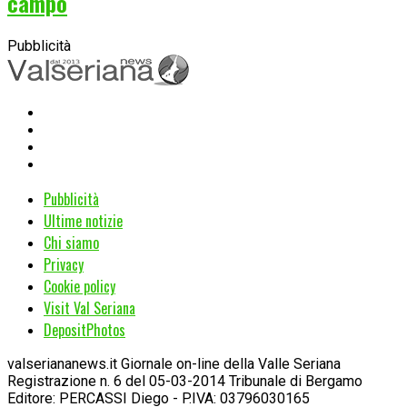
campo
Pubblicità
Pubblicità
Ultime notizie
Chi siamo
Privacy
Cookie policy
Visit Val Seriana
DepositPhotos
valseriananews.it Giornale on-line della Valle Seriana
Registrazione n. 6 del 05-03-2014 Tribunale di Bergamo
Editore: PERCASSI Diego - P.IVA: 03796030165