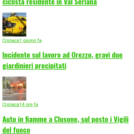
ciclista residente in Val Seriana
Cronaca
1 giorno fa
Incidente sul lavoro ad Orezzo, gravi due
giardinieri precipitati
Cronaca
14 ore fa
Auto in fiamme a Clusone, sul posto i Vigili
del fuoco