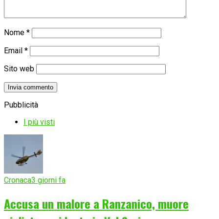
Nome
*
Email
*
Sito web
Pubblicità
I più visti
Cronaca
3 giorni fa
Accusa un malore a Ranzanico, muore