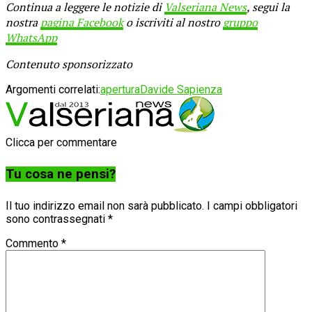
Continua a leggere le notizie di
Valseriana News
, segui la
nostra
pagina Facebook
o iscriviti al nostro
gruppo
WhatsApp
Contenuto sponsorizzato
Argomenti correlati:
apertura
Davide Sapienza
Clicca per commentare
Tu cosa ne pensi?
Il tuo indirizzo email non sarà pubblicato.
I campi obbligatori
sono contrassegnati
*
Commento
*