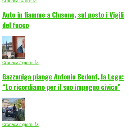
Cronaca
14 ore fa
Auto in fiamme a Clusone, sul posto i Vigili
del fuoco
Cronaca
2 giorni fa
Gazzaniga piange Antonio Bedont, la Lega:
“Lo ricordiamo per il suo impegno civico”
Cronaca
2 giorni fa