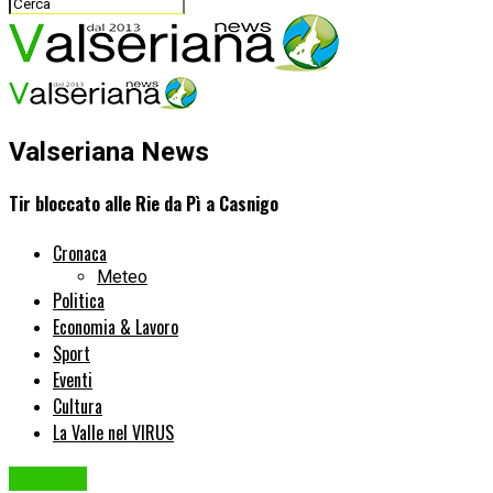
Valseriana News
Tir bloccato alle Rie da Pì a Casnigo
Cronaca
Meteo
Politica
Economia & Lavoro
Sport
Eventi
Cultura
La Valle nel VIRUS
Cronaca