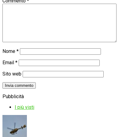
Commento
*
Nome
*
Email
*
Sito web
Pubblicità
I più visti