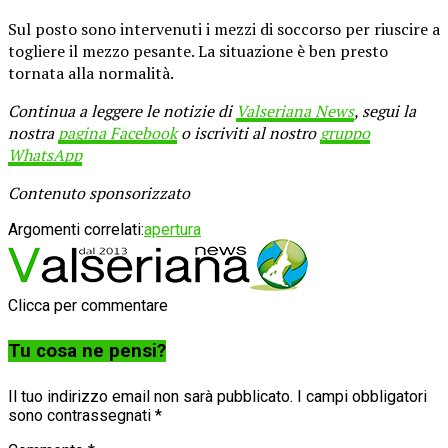
Sul posto sono intervenuti i mezzi di soccorso per riuscire a
togliere il mezzo pesante. La situazione è ben presto
tornata alla normalità.
Continua a leggere le notizie di
Valseriana News
, segui la
nostra
pagina Facebook
o iscriviti al nostro
gruppo
WhatsApp
Contenuto sponsorizzato
Argomenti correlati:
apertura
Clicca per commentare
Tu cosa ne pensi?
Il tuo indirizzo email non sarà pubblicato.
I campi obbligatori
sono contrassegnati
*