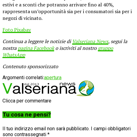
estivi e a sconti che potranno arrivare fino al 40%,
rappresenta un’opportunità sia per i consumatori sia per i
negozi di vicinato.
Foto Pixabay
Continua a leggere le notizie di
Valseriana News
, segui la
nostra
pagina Facebook
o iscriviti al nostro
gruppo
WhatsApp
Contenuto sponsorizzato
Argomenti correlati:
apertura
Clicca per commentare
Tu cosa ne pensi?
Il tuo indirizzo email non sarà pubblicato.
I campi obbligatori
sono contrassegnati
*