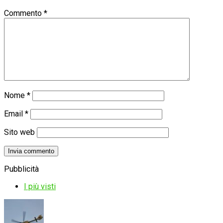
Commento
*
Nome
*
Email
*
Sito web
Pubblicità
I più visti