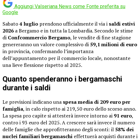
Aggiungi Valseriana News come
Fonte preferita su
Google
Sabato
4 luglio
prendono ufficialmente il via i
saldi estivi
2026
a Bergamo e in tutta la Lombardia. Secondo le stime
di
Confcommercio Bergamo
, le vendite di fine stagione
genereranno un valore complessivo di
59,1 milioni di euro
in provincia, confermando l’importanza
dell’appuntamento per il commercio locale, nonostante
una lieve flessione rispetto al 2025.
Quanto spenderanno i bergamaschi
durante i saldi
Le previsioni indicano una
spesa media di 209 euro per
famiglia
, in calo rispetto ai 219,50 euro dello scorso anno.
La spesa pro capite si attesterà invece intorno ai
91 euro
,
contro i 93 euro del 2025. A crescere sarà invece il numero
delle famiglie che approfitteranno degli sconti: il
58% dei
nuclei familiari bergamaschi
effettuerà acquisti durante i