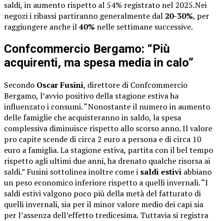
saldi, in aumento rispetto al 54% registrato nel 2025.Nei
negozi i ribassi partiranno generalmente dal
20-30%
, per
raggiungere anche il
40%
nelle settimane successive.
Confcommercio Bergamo: “Più
acquirenti, ma spesa media in calo”
Secondo
Oscar Fusini
, direttore di Confcommercio
Bergamo, l’avvio positivo della stagione estiva ha
influenzato i consumi. “Nonostante il numero in aumento
delle famiglie che acquisteranno in saldo, la spesa
complessiva diminuisce rispetto allo scorso anno. Il valore
pro capite scende di circa 2 euro a persona e di circa 10
euro a famiglia. La stagione estiva, partita con il bel tempo
rispetto agli ultimi due anni, ha drenato qualche risorsa ai
saldi.” Fusini sottolinea inoltre come i
saldi estivi
abbiano
un peso economico inferiore rispetto a quelli invernali. “I
saldi estivi valgono poco più della metà del fatturato di
quelli invernali, sia per il minor valore medio dei capi sia
per l’assenza dell’effetto tredicesima. Tuttavia si registra