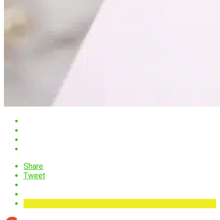
Share
Tweet