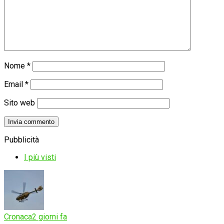
Nome
*
Email
*
Sito web
Pubblicità
I più visti
Cronaca
2 giorni fa