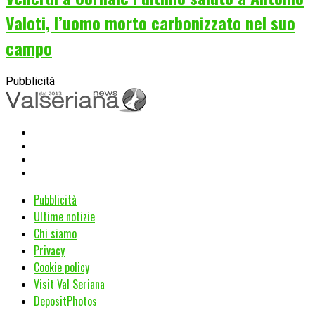
Valoti, l’uomo morto carbonizzato nel suo
campo
Pubblicità
Pubblicità
Ultime notizie
Chi siamo
Privacy
Cookie policy
Visit Val Seriana
DepositPhotos