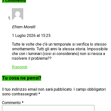
1 Commento
Efrem Morelli
1 Luglio 2026 at 15:25
Tutte le volte che c’è un temporale si verifica lo stesso
smottamento. Tutti gli anni la stessa storia. Impossibile
che con i luminari (cosi si considerano) non si riesca a
risolvere il problema??
Rispondi
Tu cosa ne pensi?
Il tuo indirizzo email non sarà pubblicato.
I campi obbligatori
sono contrassegnati
*
Commento
*