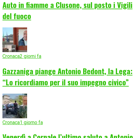
Auto in fiamme a Clusone, sul posto i Vigili
del fuoco
Cronaca
2 giorni fa
Gazzaniga piange Antonio Bedont, la Lega:
“Lo ricordiamo per il suo impegno civico”
Cronaca
1 giorno fa
Venerdì a Cornale l’ultimo saluto a Antonio