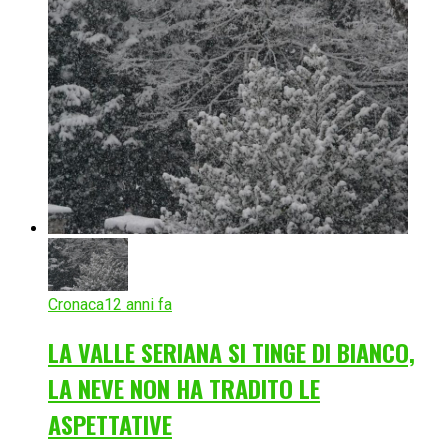
Cronaca
12 anni fa
LA VALLE SERIANA SI TINGE DI BIANCO,
LA NEVE NON HA TRADITO LE
ASPETTATIVE