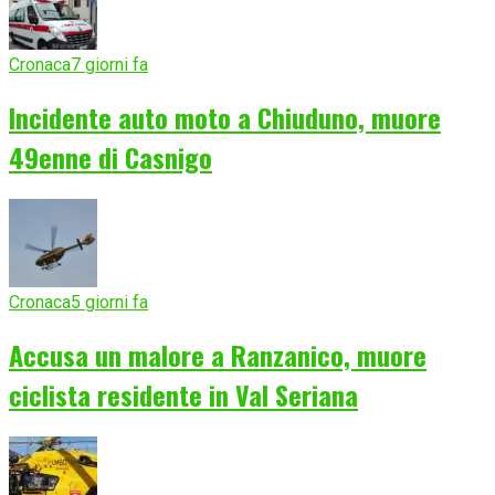
Cronaca
7 giorni fa
Incidente auto moto a Chiuduno, muore
49enne di Casnigo
Cronaca
5 giorni fa
Accusa un malore a Ranzanico, muore
ciclista residente in Val Seriana