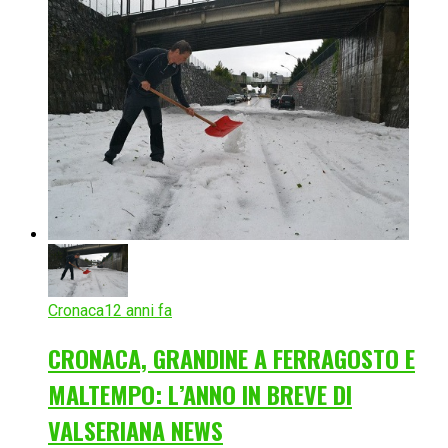
Cronaca
12 anni fa
CRONACA, GRANDINE A FERRAGOSTO E
MALTEMPO: L’ANNO IN BREVE DI
VALSERIANA NEWS