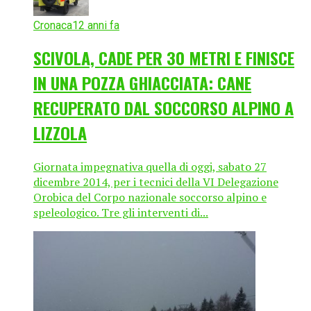
Cronaca
12 anni fa
SCIVOLA, CADE PER 30 METRI E FINISCE
IN UNA POZZA GHIACCIATA: CANE
RECUPERATO DAL SOCCORSO ALPINO A
LIZZOLA
Giornata impegnativa quella di oggi, sabato 27
dicembre 2014, per i tecnici della VI Delegazione
Orobica del Corpo nazionale soccorso alpino e
speleologico. Tre gli interventi di...