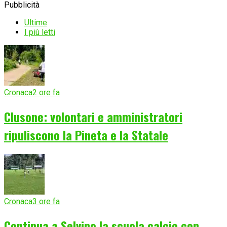
Pubblicità
Ultime
I più letti
Cronaca
2 ore fa
Clusone: volontari e amministratori
ripuliscono la Pineta e la Statale
Cronaca
3 ore fa
Continua a Selvino la scuola calcio con