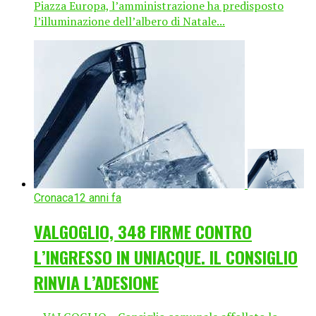
Piazza Europa, l’amministrazione ha predisposto
l’illuminazione dell’albero di Natale...
Cronaca
12 anni fa
VALGOGLIO, 348 FIRME CONTRO
L’INGRESSO IN UNIACQUE. IL CONSIGLIO
RINVIA L’ADESIONE