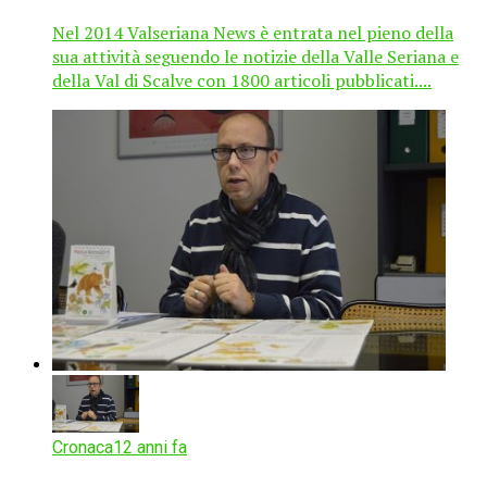
Nel 2014 Valseriana News è entrata nel pieno della
sua attività seguendo le notizie della Valle Seriana e
della Val di Scalve con 1800 articoli pubblicati....
Cronaca
12 anni fa