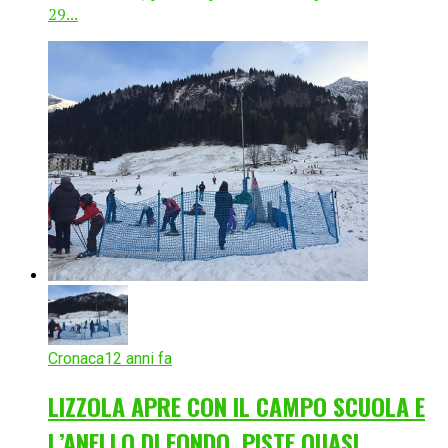
29...
Cronaca
12 anni fa
LIZZOLA APRE CON IL CAMPO SCUOLA E
L’ANELLO DI FONDO, PISTE QUASI