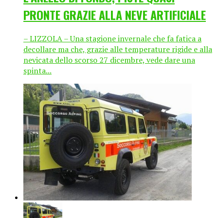
PRONTE GRAZIE ALLA NEVE ARTIFICIALE
– LIZZOLA – Una stagione invernale che fa fatica a
decollare ma che, grazie alle temperature rigide e alla
nevicata dello scorso 27 dicembre, vede dare una
spinta...