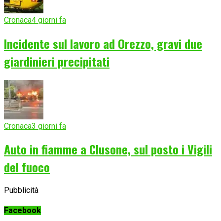
Cronaca
4 giorni fa
Incidente sul lavoro ad Orezzo, gravi due
giardinieri precipitati
Cronaca
3 giorni fa
Auto in fiamme a Clusone, sul posto i Vigili
del fuoco
Pubblicità
Facebook