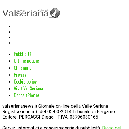
Pubblicità
Ultime notizie
Chi siamo
Privacy
Cookie policy
Visit Val Seriana
DepositPhotos
valseriananews.it Giornale on-line della Valle Seriana
Registrazione n. 6 del 05-03-2014 Tribunale di Bergamo
Editore: PERCASSI Diego - P.IVA: 03796030165
Servizi informatici e concessionaria di pubblicità:
Diario del