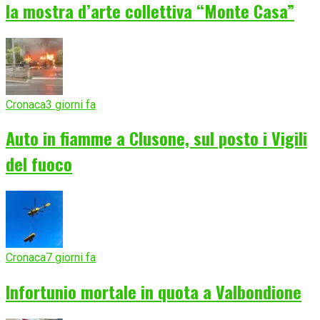
la mostra d’arte collettiva “Monte Casa”
Cronaca
3 giorni fa
Auto in fiamme a Clusone, sul posto i Vigili
del fuoco
Cronaca
7 giorni fa
Infortunio mortale in quota a Valbondione