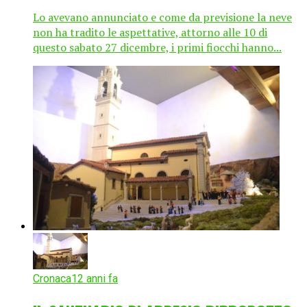
Lo avevano annunciato e come da previsione la neve
non ha tradito le aspettative, attorno alle 10 di
questo sabato 27 dicembre, i primi fiocchi hanno...
Cronaca
12 anni fa