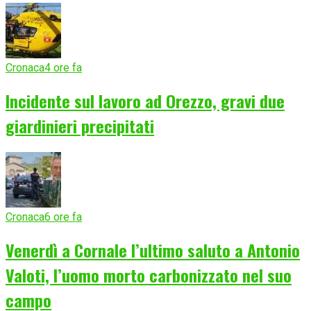
Cronaca
4 ore fa
Incidente sul lavoro ad Orezzo, gravi due
giardinieri precipitati
Cronaca
6 ore fa
Venerdì a Cornale l’ultimo saluto a Antonio
Valoti, l’uomo morto carbonizzato nel suo
campo