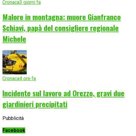
Cronaca
3 giorni fa
Malore in montagna: muore Gianfranco
Schiavi, papà del consigliere regionale
Michele
Cronaca
4 ore fa
Incidente sul lavoro ad Orezzo, gravi due
giardinieri precipitati
Pubblicità
Facebook