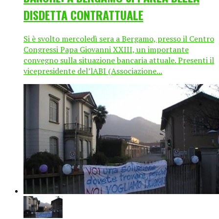
DISDETTA CONTRATTUALE
Si è svolto mercoledì sera a Bergamo, presso il Centro
Congressi Papa Giovanni XXIII, un importante
convegno sulla situazione bancaria attuale. Presenti il
vicepresidente del’lABI (Associazione...