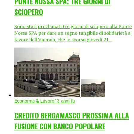
PONTE NOSSA SPA: TRE GIORNI DI
SCIOPERO
Sono stati proclamati tre giorni di sciopero alla Ponte
Nossa SPA per dare un segno tangibile di solidarietà a
favore dell’operaio, che lo scorso giovedì 21...
Economia & Lavoro
13 anni fa
CREDITO BERGAMASCO PROSSIMA ALLA
FUSIONE CON BANCO POPOLARE