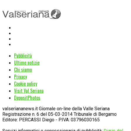
Pubblicità
Ultime notizie
Chi siamo
Privacy
Cookie policy
Visit Val Seriana
DepositPhotos
valseriananews.it Giornale on-line della Valle Seriana
Registrazione n. 6 del 05-03-2014 Tribunale di Bergamo
Editore: PERCASSI Diego - P.IVA: 03796030165
Servizi informatici e concessionaria di pubblicità:
Diario del