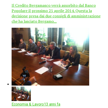
Il Credito Bergamasco verrà assorbito dal Banco
Popolare il prossimo 25 aprile 2014. Questa la
decisione presa dai due consigli di amministrazione
che ha lasciato Bergamo...
Economia & Lavoro
13 anni fa