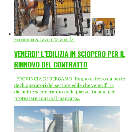
Economia & Lavoro
13 anni fa
VENERDI’ L’EDILIZIA IN SCIOPERO PER IL
RINNOVO DEL CONTRATTO
-PROVINCIA DI BERGAMO- Pugno di ferro da parte
degli operatori del settore edile che venerdì 13
dicembre scenderanno nelle piazze italiane per
protestare contro il mancato...