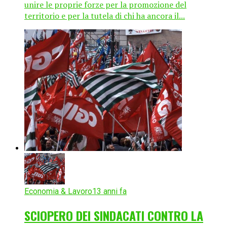
unire le proprie forze per la promozione del
territorio e per la tutela di chi ha ancora il...
Economia & Lavoro
13 anni fa
SCIOPERO DEI SINDACATI CONTRO LA