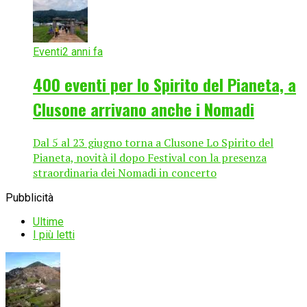
Eventi
2 anni fa
400 eventi per lo Spirito del Pianeta, a
Clusone arrivano anche i Nomadi
Dal 5 al 23 giugno torna a Clusone Lo Spirito del
Pianeta, novità il dopo Festival con la presenza
straordinaria dei Nomadi in concerto
Pubblicità
Ultime
I più letti