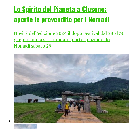
Lo Spirito del Pianeta a Clusone:
aperte le prevendite per i Nomadi
Novità dell’edizione 2024 il dopo Festival dal 28 al 30
giugno con la straordinaria partecipazione dei
Nomadi sabato 29