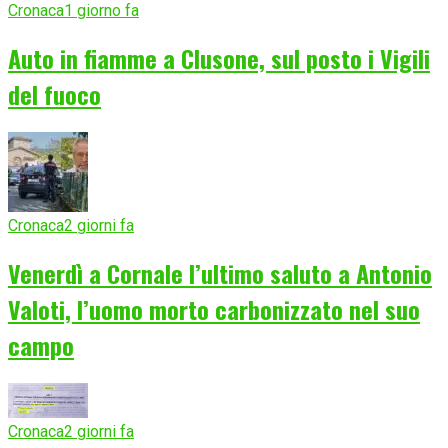
Cronaca
1 giorno fa
Auto in fiamme a Clusone, sul posto i Vigili
del fuoco
Cronaca
2 giorni fa
Venerdì a Cornale l’ultimo saluto a Antonio
Valoti, l’uomo morto carbonizzato nel suo
campo
Cronaca
2 giorni fa