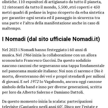
olistiche. 110 espositori di artigianato da tutto il pianeta,
12 ristoranti da tutto il mondo, 5.500 ,etri coperti e 450
metri quadri di pedane in legno ricoperto da erba sintetica
per garantire ogni serata ed il passaggio in sicurezza tra
una parte e l’altra della manifestazione anche in caso di
maltempo.
I Nomadi (dal sito ufficiale Nomadi.it)
Nel 2023 i Nomadi hanno festeggiato i 60 anni di
musica. Nel
1966
inizia la collaborazione con un allora
sconosciuto Francesco Guccini. Da questo sodalizio
nascono canzoni che segneranno una tappa fondamentale
nel panorama musicale italiano: Noi non ci saremo e Dio è
morto, diventeranno dei veri e propri stendardi per milioni
di giovani. E nel
1972
Io Vagabondo, ancora oggi canzone
simbolo della band e inno per diverse generazioni, scritta
per loro da Alberto Salerno e Damiano Dattoli.
Da questo momento inizia la scalata: partecipazioni
televisive (Cantagiro negli anni 60’, Disco per l’estate e