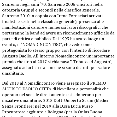
Sanremo negli anni ‘70, Sanremo 2006 vincitori nella
categoria Gruppi e secondi nella classifica generale,
Sanremo 2010 in coppia con Irene Fornaciari arrivati
finalisti e sesti nella classifica generale), presenza alle
manifestazioni canore e numerosi lavori discografici che
porteranno la band ad avere un riconoscimento ufficiale da
parte di critica e pubblico. Dal 1993 ha avuto luogo un
evento, il “NOMADINCONTRO”, che vede come
protagonista lo stesso gruppo, con l’intento di ricordare
Augusto Daolio. All’interno Nomadincontro un importante
premio che fino al 2017 si chiamava “ Tributo ad Augusto”,
assegnato ad artisti italiani che si sono distinti per valore
umanitario.
Dal 2018 al Nomadincontro viene assegnato il PREMIO
AUGUSTO DAOLIO CITTÀ di Novellara a personalità che
operano nel sociale direttamente e si adoperano per
iniziative umanitarie: 2018 Dott. Umberto Scaini (Medici
Senza Frontiere; nel 2019 alla D.ssa Lucia Russo
Procuratore aggiunto a Bologna (per la Onlus Buona