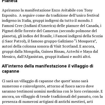
Pianeta
Apriranno la manifestazione Enzo Avitabile con Tony
Esposito. A seguire come da tradizione dell’unico festival
indigeno in Italia, gruppi indigeni da tutto il mondo. I
Famosi Cree (Indiani d’America) delle pianure del Canada, i
Pigmei delle foreste del Camerun (secondo polmone del
pianeta), gli indios del Brasile, i Famosi indigeni della Scozia
(i Saor Patrol), il famoso gruppo Galiziano “i Mosquera”,
autori della colonna sonora di Visit Scotland. E ancora,
gruppi dalla Mongolia, Guinea Bissau, Aztechi e Maya dal
Messico, dall’Afganistan, gruppi italiani e molti altri.
All’interno della manifestazione il villaggio di
capanne
Ci sarà un villaggio di capanne che quest’anno sarà
numeroso e coinvolgente, attorno al fuoco sacro dove
saranno testimoni uomini medicina con le loro cerimonie. E
ancora, un villaggio di tende tradizionali del passato, con la
presenza di numerosi artigiani di antichi mestieri, arti