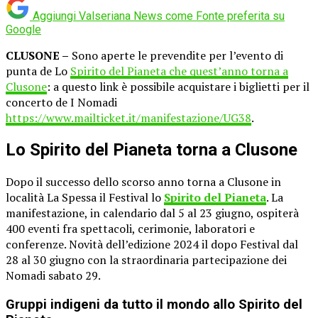
Aggiungi Valseriana News come
Fonte preferita su
Google
CLUSONE –
Sono aperte le prevendite per l’evento di
punta de Lo
Spirito del Pianeta che quest’anno torna a
Clusone
: a questo link è possibile acquistare i biglietti per il
concerto de I Nomadi
https://www.mailticket.it/manifestazione/UG38
.
Lo Spirito del Pianeta torna a Clusone
Dopo il successo dello scorso anno torna a Clusone in
località La Spessa il Festival lo
Spirito del Pianeta
. La
manifestazione, in calendario dal 5 al 23 giugno, ospiterà
400 eventi fra spettacoli, cerimonie, laboratori e
conferenze. Novità dell’edizione 2024 il dopo Festival dal
28 al 30 giugno con la straordinaria partecipazione dei
Nomadi sabato 29.
Gruppi indigeni da tutto il mondo allo Spirito del