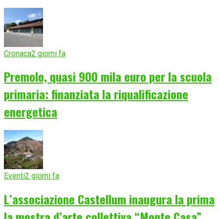
Cronaca
2 giorni fa
Premolo, quasi 900 mila euro per la scuola
primaria: finanziata la riqualificazione
energetica
Eventi
2 giorni fa
L’associazione Castellum inaugura la prima
la mostra d’arte collettiva “Monte Casa”