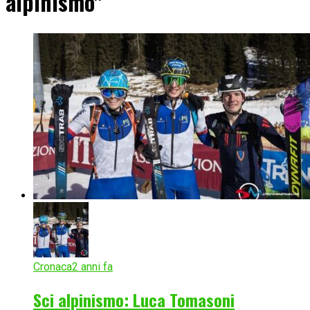
alpinismo"
Cronaca
2 anni fa
Sci alpinismo: Luca Tomasoni