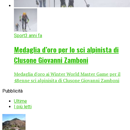
Sport
3 anni fa
Medaglia d’oro per lo sci alpinista di
Clusone Giovanni Zamboni
Medaglia d'oro ai Winter World Master Game per il
48enne sci alpinisita di Clusone Giovanni Zamboni
Pubblicità
Ultime
I più letti