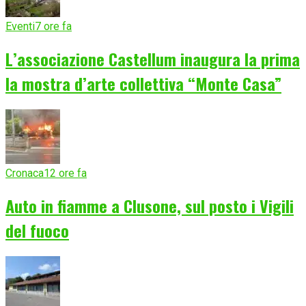
Eventi
7 ore fa
L’associazione Castellum inaugura la prima
la mostra d’arte collettiva “Monte Casa”
Cronaca
12 ore fa
Auto in fiamme a Clusone, sul posto i Vigili
del fuoco