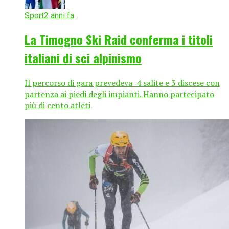
Sport
2 anni fa
La Timogno Ski Raid conferma i titoli
italiani di sci alpinismo
Il percorso di gara prevedeva 4 salite e 3 discese con
partenza ai piedi degli impianti. Hanno partecipato
più di cento atleti