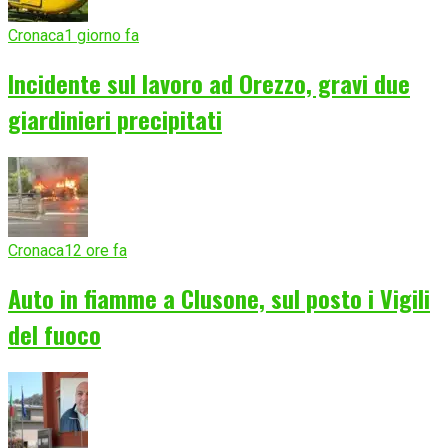
Cronaca
1 giorno fa
Incidente sul lavoro ad Orezzo, gravi due
giardinieri precipitati
Cronaca
12 ore fa
Auto in fiamme a Clusone, sul posto i Vigili
del fuoco