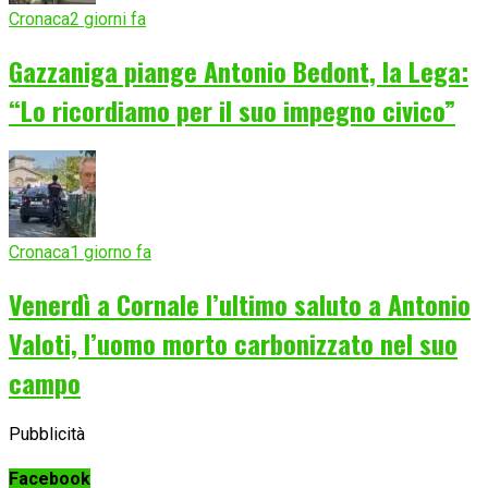
Cronaca
2 giorni fa
Gazzaniga piange Antonio Bedont, la Lega:
“Lo ricordiamo per il suo impegno civico”
Cronaca
1 giorno fa
Venerdì a Cornale l’ultimo saluto a Antonio
Valoti, l’uomo morto carbonizzato nel suo
campo
Pubblicità
Facebook