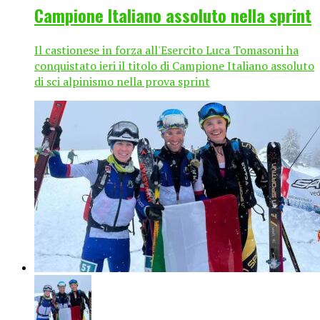
Campione Italiano assoluto nella sprint
Il castionese in forza all'Esercito Luca Tomasoni ha
conquistato ieri il titolo di Campione Italiano assoluto
di sci alpinismo nella prova sprint