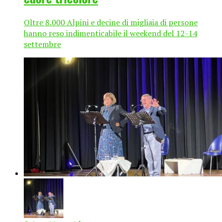
Oltre 8.000 Alpini e decine di migliaia di persone
hanno reso indimenticabile il weekend del 12-14
settembre