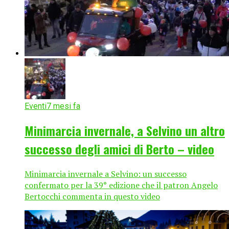
Eventi
7 mesi fa
Minimarcia invernale, a Selvino un altro
successo degli amici di Berto – video
Minimarcia invernale a Selvino: un successo
confermato per la 39° edizione che il patron Angelo
Bertocchi commenta in questo video