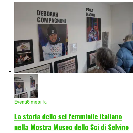
Eventi
8 mesi fa
La storia dello sci femminile italiano
nella Mostra Museo dello Sci di Selvino