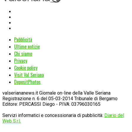
Pubblicità
Ultime notizie
Chi siamo
Privacy
Cookie policy
Visit Val Seriana
DepositPhotos
valseriananews.it Giornale on-line della Valle Seriana
Registrazione n. 6 del 05-03-2014 Tribunale di Bergamo
Editore: PERCASSI Diego - P.IVA: 03796030165
Servizi informatici e concessionaria di pubblicità:
Diario del
Web S.r.l.