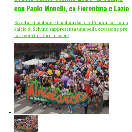
con Paolo Monelli, ex Fiorentina e Lazio
Rivolta a bambine e bambini dai 5 ai 15 anni, la scuola
calcio di Selvino rappresenta una bella occasione pre
fare sport e stare insieme