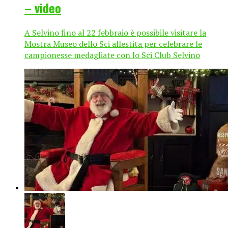
– video
A Selvino fino al 22 febbraio è possibile visitare la
Mostra Museo dello Sci allestita per celebrare le
campionesse medagliate con lo Sci Club Selvino