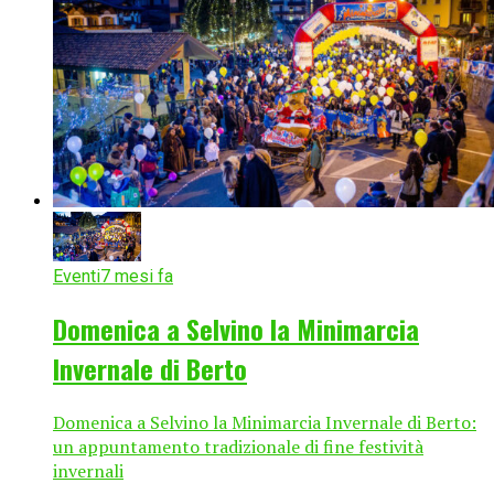
Eventi
7 mesi fa
Domenica a Selvino la Minimarcia
Invernale di Berto
Domenica a Selvino la Minimarcia Invernale di Berto:
un appuntamento tradizionale di fine festività
invernali