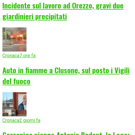
Incidente sul lavoro ad Orezzo, gravi due
giardinieri precipitati
Cronaca
7 ore fa
Auto in fiamme a Clusone, sul posto i Vigili
del fuoco
Cronaca
2 giorni fa
Gazzaniga piange Antonio Bedont, la Lega: