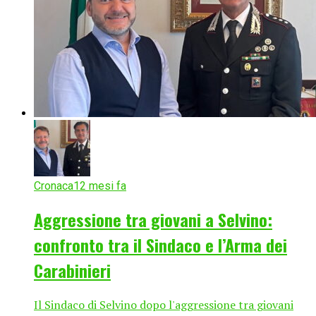
Cronaca
12 mesi fa
Aggressione tra giovani a Selvino:
confronto tra il Sindaco e l’Arma dei
Carabinieri
Il Sindaco di Selvino dopo l'aggressione tra giovani