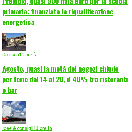
Premolo, quasi 900 mila euro per la scuola
primaria: finanziata la riqualificazione
energetica
Cronaca
11 ore fa
Agosto, quasi la metà dei negozi chiude
per ferie dal 14 al 20, il 40% tra ristoranti
e bar
Idee & consigli
13 ore fa