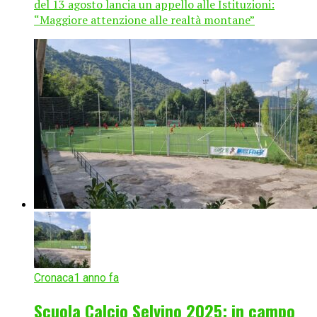
del 13 agosto lancia un appello alle Istituzioni:
“Maggiore attenzione alle realtà montane”
Cronaca
1 anno fa
Scuola Calcio Selvino 2025: in campo