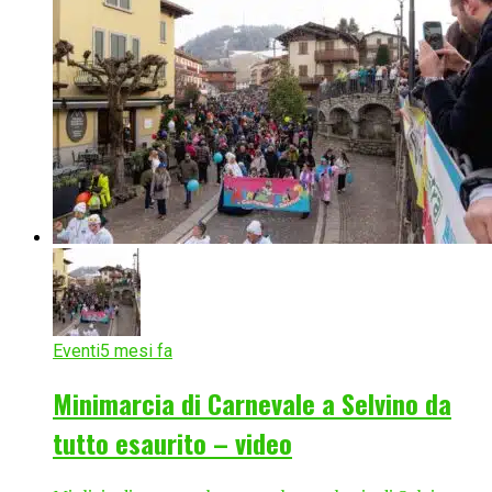
Eventi
5 mesi fa
Minimarcia di Carnevale a Selvino da
tutto esaurito – video