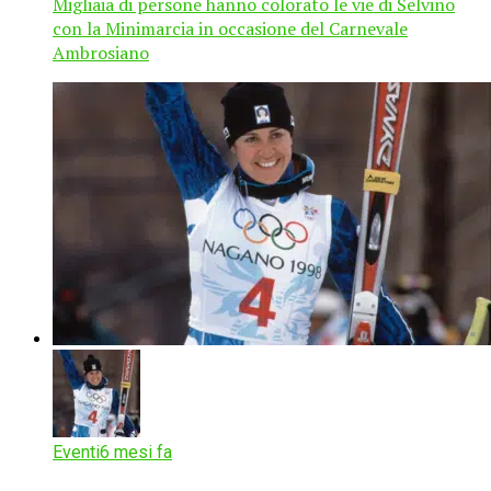
Migliaia di persone hanno colorato le vie di Selvino
con la Minimarcia in occasione del Carnevale
Ambrosiano
Eventi
6 mesi fa