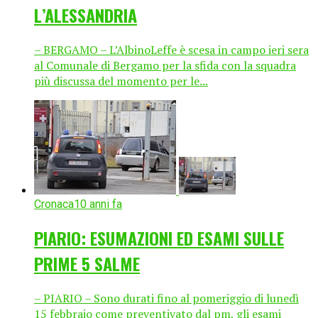
L’ALESSANDRIA
– BERGAMO – L’AlbinoLeffe è scesa in campo ieri sera
al Comunale di Bergamo per la sfida con la squadra
più discussa del momento per le...
Cronaca
10 anni fa
PIARIO: ESUMAZIONI ED ESAMI SULLE
PRIME 5 SALME
– PIARIO – Sono durati fino al pomeriggio di lunedì
15 febbraio come preventivato dal pm, gli esami