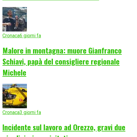
Cronaca
6 giorni fa
Malore in montagna: muore Gianfranco
Schiavi, papà del consigliere regionale
Michele
Cronaca
3 giorni fa
Incidente sul lavoro ad Orezzo, gravi due