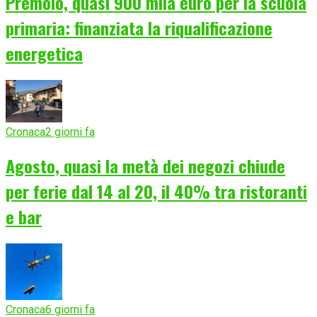
Premolo, quasi 900 mila euro per la scuola
primaria: finanziata la riqualificazione
energetica
Cronaca
2 giorni fa
Agosto, quasi la metà dei negozi chiude
per ferie dal 14 al 20, il 40% tra ristoranti
e bar
Cronaca
6 giorni fa