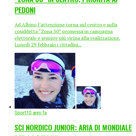
PEDONI
Ad Albino l’attenzione torna sul centro e sulla
cosiddetta “Zona 30” promessa in campagna
elettorale e sempre più vicina alla realizzazione.
Lunedì 29 febbraio i cittadini...
Sport
10 anni fa
SCI NORDICO JUNIOR: ARIA DI MONDIALE