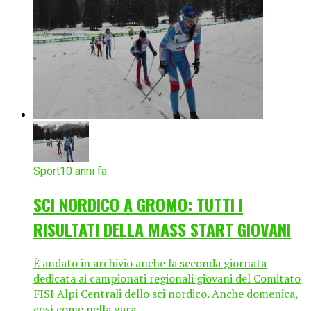
Sport
10 anni fa
SCI NORDICO A GROMO: TUTTI I
RISULTATI DELLA MASS START GIOVANI
È andato in archivio anche la seconda giornata
dedicata ai campionati regionali giovani del Comitato
FISI Alpi Centrali dello sci nordico. Anche domenica,
così come nella gara...