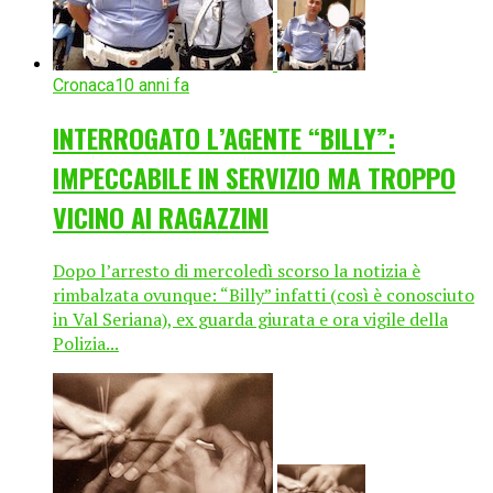
Cronaca
10 anni fa
INTERROGATO L’AGENTE “BILLY”:
IMPECCABILE IN SERVIZIO MA TROPPO
VICINO AI RAGAZZINI
Dopo l’arresto di mercoledì scorso la notizia è
rimbalzata ovunque: “Billy” infatti (così è conosciuto
in Val Seriana), ex guarda giurata e ora vigile della
Polizia...