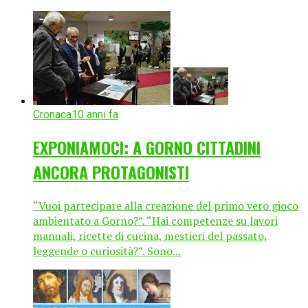
Cronaca
10 anni fa
EXPONIAMOCI: A GORNO CITTADINI
ANCORA PROTAGONISTI
“Vuoi partecipare alla creazione del primo vero gioco
ambientato a Gorno?”. “Hai competenze su lavori
manuali, ricette di cucina, mestieri del passato,
leggende o curiosità?”. Sono...