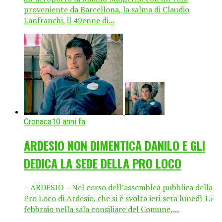
proveniente da Barcellona, la salma di Claudio
Lanfranchi, il 49enne di...
Cronaca
10 anni fa
ARDESIO NON DIMENTICA DANILO E GLI
DEDICA LA SEDE DELLA PRO LOCO
– ARDESIO – Nel corso dell’assemblea pubblica della
Pro Loco di Ardesio, che si è svolta ieri sera lunedì 15
febbraio nella sala consiliare del Comune,...