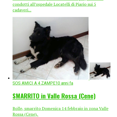
condotti all’ospedale Locatelli di Piario sui 5
cadaveri...
SOS AMICI A 4 ZAMPE
10 anni fa
SMARRITO in Valle Rossa (Cene)
Bolle, smarrito Domenica 14 febbraio in zona Valle
Rossa (Cene).