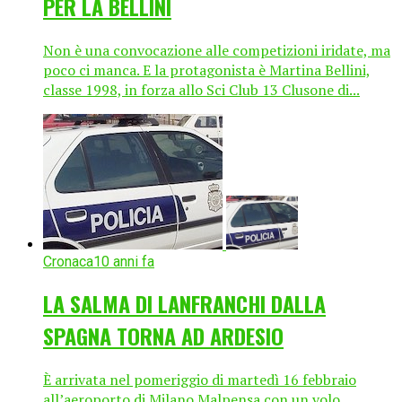
PER LA BELLINI
Non è una convocazione alle competizioni iridate, ma
poco ci manca. E la protagonista è Martina Bellini,
classe 1998, in forza allo Sci Club 13 Clusone di...
Cronaca
10 anni fa
LA SALMA DI LANFRANCHI DALLA
SPAGNA TORNA AD ARDESIO
È arrivata nel pomeriggio di martedì 16 febbraio
all’aeroporto di Milano Malpensa con un volo