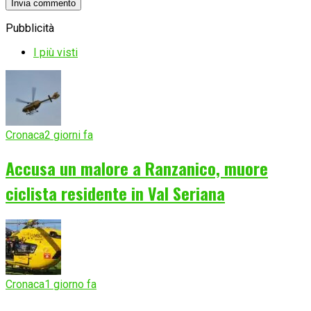
Pubblicità
I più visti
Cronaca
2 giorni fa
Accusa un malore a Ranzanico, muore
ciclista residente in Val Seriana
Cronaca
1 giorno fa