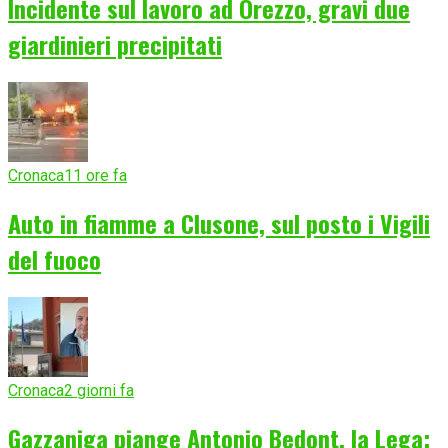
Incidente sul lavoro ad Orezzo, gravi due
giardinieri precipitati
Cronaca
11 ore fa
Auto in fiamme a Clusone, sul posto i Vigili
del fuoco
Cronaca
2 giorni fa
Gazzaniga piange Antonio Bedont, la Lega: