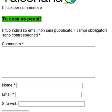
Clicca per commentare
Tu cosa ne pensi?
Il tuo indirizzo email non sarà pubblicato.
I campi obbligatori
sono contrassegnati
*
Commento
*
Nome
*
Email
*
Sito web