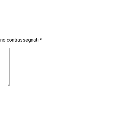
sono contrassegnati
*