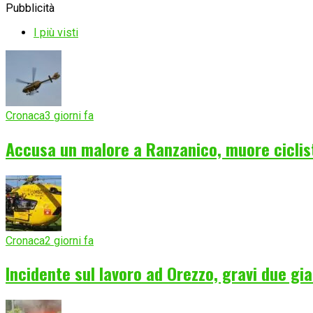
Pubblicità
I più visti
Cronaca
3 giorni fa
Accusa un malore a Ranzanico, muore ciclist
Cronaca
2 giorni fa
Incidente sul lavoro ad Orezzo, gravi due gia