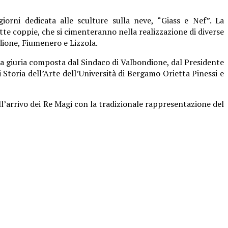
rni dedicata alle sculture sulla neve, “Giass e Nef”. La
ette coppie, che si cimenteranno nella realizzazione di diverse
ndione, Fiumenero e Lizzola.
na giuria composta dal Sindaco di Valbondione, dal Presidente
i Storia dell’Arte dell’Università di Bergamo Orietta Pinessi e
all’arrivo dei Re Magi con la tradizionale rappresentazione del