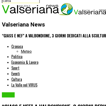
Valseriana News
“GIASS E NEF” A VALBONDIONE, 3 GIORNI DEDICATI ALLA SCULTU
Cronaca
Meteo
Politica
Economia & Lavoro
Sport
Eventi
Cultura
La Valle nel VIRUS
Eventi