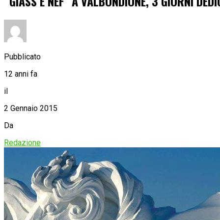
“GIASS E NEF” A VALBONDIONE, 3 GIORNI DED
Pubblicato
12 anni fa
il
2 Gennaio 2015
Da
Redazione