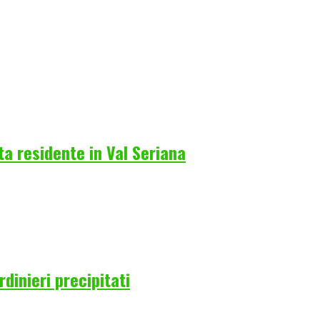
a residente in Val Seriana
rdinieri precipitati