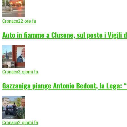
Cronaca
22 ore fa
Auto in fiamme a Clusone, sul posto i Vigili 
Cronaca
3 giorni fa
Gazzaniga piange Antonio Bedont, la Lega: “
Cronaca
2 giorni fa