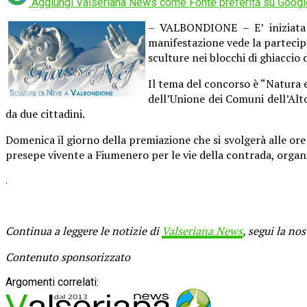
Aggiungi Valseriana News come
Fonte preferita su Googl
– VALBONDIONE – E’ iniziata q
manifestazione vede la partecipa
sculture nei blocchi di ghiaccio 
Il tema del concorso è “Natura 
dell’Unione dei Comuni dell’Alto
da due cittadini.
Domenica il giorno della premiazione che si svolgerà alle ore 
presepe vivente a Fiumenero per le vie della contrada, organ
.
Continua a leggere le notizie di
Valseriana News
, segui la no
Contenuto sponsorizzato
Argomenti correlati: