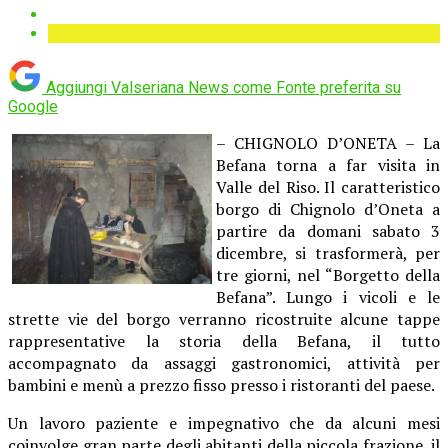
Aggiungi Valseriana News come
Fonte preferita su
Google
– CHIGNOLO D’ONETA – La
Befana torna a far visita in
Valle del Riso. Il caratteristico
borgo di Chignolo d’Oneta a
partire da domani sabato 3
dicembre, si trasformerà, per
tre giorni, nel “Borgetto della
Befana”. Lungo i vicoli e le
strette vie del borgo verranno ricostruite alcune tappe
rappresentative la storia della Befana, il tutto
accompagnato da assaggi gastronomici, attività per
bambini e menù a prezzo fisso presso i ristoranti del paese.
Un lavoro paziente e impegnativo che da alcuni mesi
coinvolge gran parte degli abitanti della piccola frazione, il