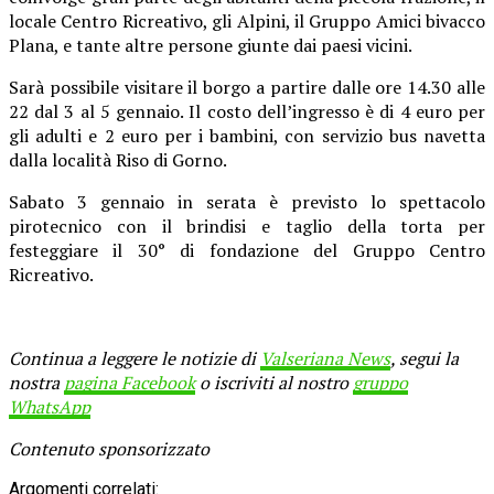
locale Centro Ricreativo, gli Alpini, il Gruppo Amici bivacco
Plana, e tante altre persone giunte dai paesi vicini.
Sarà possibile visitare il borgo a partire dalle ore 14.30 alle
22 dal 3 al 5 gennaio. Il costo dell’ingresso è di 4 euro per
gli adulti e 2 euro per i bambini, con servizio bus navetta
dalla località Riso di Gorno.
Sabato 3 gennaio in serata è previsto lo spettacolo
pirotecnico con il brindisi e taglio della torta per
festeggiare il 30° di fondazione del Gruppo Centro
Ricreativo.
Continua a leggere le notizie di
Valseriana News
, segui la
nostra
pagina Facebook
o iscriviti al nostro
gruppo
WhatsApp
Contenuto sponsorizzato
Argomenti correlati: