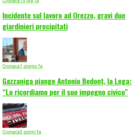
Cronaca
15 ore fa
Incidente sul lavoro ad Orezzo, gravi due
giardinieri precipitati
Cronaca
1 giorno fa
Gazzaniga piange Antonio Bedont, la Lega:
“Lo ricordiamo per il suo impegno civico”
Cronaca
3 giorni fa