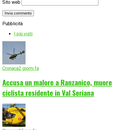
Sito web
Pubblicità
I più visti
Cronaca
2 giorni fa
Accusa un malore a Ranzanico, muore
ciclista residente in Val Seriana