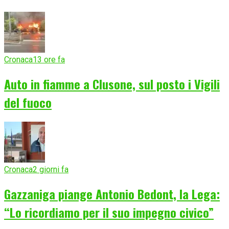
Cronaca
13 ore fa
Auto in fiamme a Clusone, sul posto i Vigili
del fuoco
Cronaca
2 giorni fa
Gazzaniga piange Antonio Bedont, la Lega:
“Lo ricordiamo per il suo impegno civico”