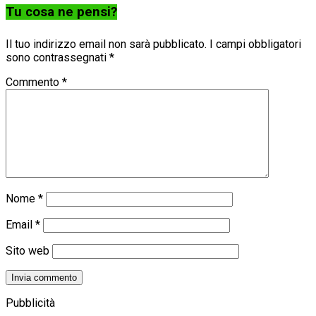
Tu cosa ne pensi?
Il tuo indirizzo email non sarà pubblicato.
I campi obbligatori
sono contrassegnati
*
Commento
*
Nome
*
Email
*
Sito web
Pubblicità