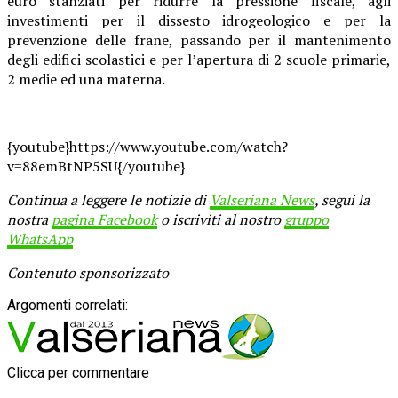
euro stanziati per ridurre la pressione fiscale, agli
investimenti per il dissesto idrogeologico e per la
prevenzione delle frane, passando per il mantenimento
degli edifici scolastici e per l’apertura di 2 scuole primarie,
2 medie ed una materna.
{youtube}https://www.youtube.com/watch?
v=88emBtNP5SU{/youtube}
Continua a leggere le notizie di
Valseriana News
, segui la
nostra
pagina Facebook
o iscriviti al nostro
gruppo
WhatsApp
Contenuto sponsorizzato
Argomenti correlati:
Clicca per commentare