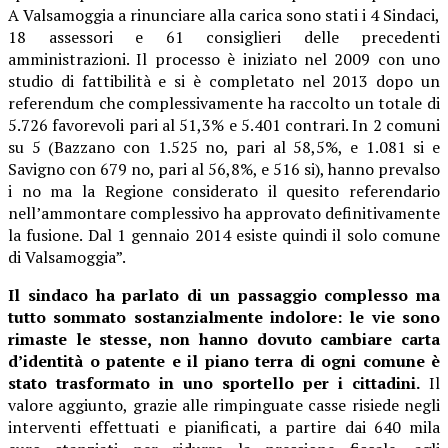
A Valsamoggia a rinunciare alla carica sono stati i 4 Sindaci,
18 assessori e 61 consiglieri delle precedenti
amministrazioni. Il processo è iniziato nel 2009 con uno
studio di fattibilità e si è completato nel 2013 dopo un
referendum che complessivamente ha raccolto un totale di
5.726 favorevoli pari al 51,3% e 5.401 contrari. In 2 comuni
su 5 (Bazzano con 1.525 no, pari al 58,5%, e 1.081 si e
Savigno con 679 no, pari al 56,8%, e 516 si), hanno prevalso
i no ma la Regione considerato il quesito referendario
nell’ammontare complessivo ha approvato definitivamente
la fusione. Dal 1 gennaio 2014 esiste quindi il solo comune
di Valsamoggia”.
Il sindaco ha parlato di un passaggio complesso ma
tutto sommato sostanzialmente indolore: le vie sono
rimaste le stesse, non hanno dovuto cambiare carta
d’identità o patente e il piano terra di ogni comune è
stato trasformato in uno sportello per i cittadini.
Il
valore aggiunto, grazie alle rimpinguate casse risiede negli
interventi effettuati e pianificati, a partire dai 640 mila