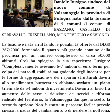
Daniele Rusigno sindaco del
nuovo comune di
Valsamoggia in provincia di
Bologna nato dalla fusione
di 5 comuni
(i comuni di
BAZZANO, CASTELLO DI
SERRAVALLE, CRESPELLANO, MONTEVEGLIO e SAVIGNO).
La fusione è nata sfruttando le possibilità offerte dal DLGS
267/2000 formando il quarto più grande comune della
provincia per un numero complessivo di circa 30.000
abitanti. Così ha spiegato la sua esperienza Rusigno:
“Complessivamente avevamo 6-7 milioni di euro fermi per
colpa del patto di stabilità ma godendo degli incentivi per
le forme di aggregazione e dei risparmi strutturali dovuti
allo snellimento burocratico abbiamo avviato un piano
triennale da 34 milioni di investimenti. Davanti al bivio fra
aumento delle tasse e riduzione dei servizi e riforma
radicale del territorio, la Valsamoggia dunque ha scelto la
seconda opzione. Non è stato un percorso facile: prevale
spesso la paura del cambiamento o di perdere la poltrona.