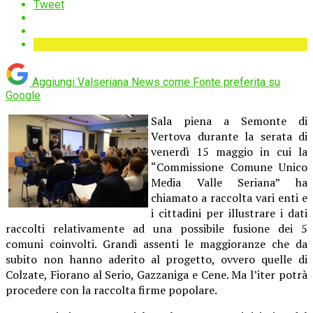
Tweet
Aggiungi Valseriana News come
Fonte preferita su
Google
Sala piena a Semonte di
Vertova durante la serata di
venerdì 15 maggio in cui la
“Commissione Comune Unico
Media Valle Seriana” ha
chiamato a raccolta vari enti e
i cittadini per illustrare i dati
raccolti relativamente ad una possibile fusione dei 5
comuni coinvolti. Grandi assenti le maggioranze che da
subito non hanno aderito al progetto, ovvero quelle di
Colzate, Fiorano al Serio, Gazzaniga e Cene. Ma l’iter potrà
procedere con la raccolta firme popolare.