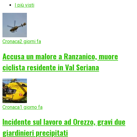
I più visti
Cronaca
2 giorni fa
Accusa un malore a Ranzanico, muore
ciclista residente in Val Seriana
Cronaca
1 giorno fa
Incidente sul lavoro ad Orezzo, gravi due
giardinieri precipitati