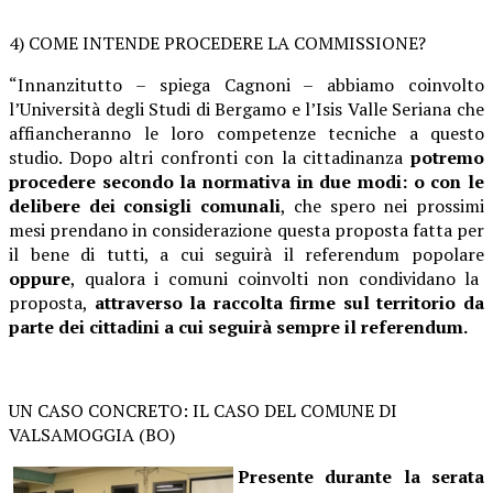
4) COME INTENDE PROCEDERE LA COMMISSIONE?
“Innanzitutto – spiega Cagnoni – abbiamo coinvolto
l’Università degli Studi di Bergamo e l’Isis Valle Seriana che
affiancheranno le loro competenze tecniche a questo
studio. Dopo altri confronti con la cittadinanza
potremo
procedere secondo la normativa in due modi: o con le
delibere dei consigli comunali
, che spero nei prossimi
mesi prendano in considerazione questa proposta fatta per
il bene di tutti, a cui seguirà il referendum popolare
oppure
, qualora i comuni coinvolti non condividano la
proposta,
attraverso la raccolta firme sul territorio da
parte dei cittadini a cui seguirà sempre il referendum.
UN CASO CONCRETO: IL CASO DEL COMUNE DI
VALSAMOGGIA (BO)
Presente durante la serata