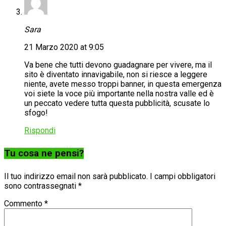
Sara
21 Marzo 2020 at 9:05
Va bene che tutti devono guadagnare per vivere, ma il
sito è diventato innavigabile, non si riesce a leggere
niente, avete messo troppi banner, in questa emergenza
voi siete la voce più importante nella nostra valle ed è
un peccato vedere tutta questa pubblicità, scusate lo
sfogo!
Rispondi
Tu cosa ne pensi?
Il tuo indirizzo email non sarà pubblicato.
I campi obbligatori
sono contrassegnati
*
Commento
*