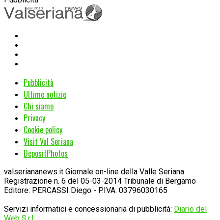
Pubblicità
Ultime notizie
Chi siamo
Privacy
Cookie policy
Visit Val Seriana
DepositPhotos
valseriananews.it Giornale on-line della Valle Seriana
Registrazione n. 6 del 05-03-2014 Tribunale di Bergamo
Editore: PERCASSI Diego - P.IVA: 03796030165
Servizi informatici e concessionaria di pubblicità:
Diario del
Web S.r.l.