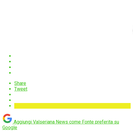
Share
Tweet
Aggiungi Valseriana News come
Fonte preferita su
Google