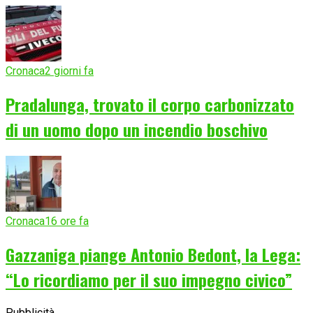
Cronaca
2 giorni fa
Pradalunga, trovato il corpo carbonizzato
di un uomo dopo un incendio boschivo
Cronaca
16 ore fa
Gazzaniga piange Antonio Bedont, la Lega:
“Lo ricordiamo per il suo impegno civico”
Pubblicità