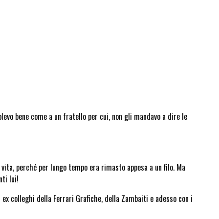
volevo bene come a un fratello per cui, non gli mandavo a dire le
a vita, perché per lungo tempo era rimasto appesa a un filo. Ma
ti lui!
i ex colleghi della Ferrari Grafiche, della Zambaiti e adesso con i