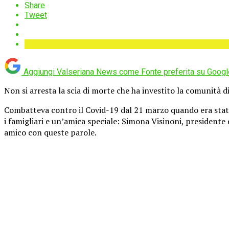
Share
Tweet
Aggiungi Valseriana News come
Fonte preferita su Googl
Non si arresta la scia di morte che ha investito la comunità 
Combatteva contro il Covid-19 dal 21 marzo quando era stato 
i famigliari e un’amica speciale: Simona Visinoni, presidente 
amico con queste parole.