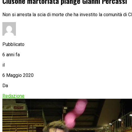
Clusone martoriata piange Gianni Percassi
Non si arresta la scia di morte che ha investito la comunità di 
Pubblicato
6 anni fa
il
6 Maggio 2020
Da
Redazione