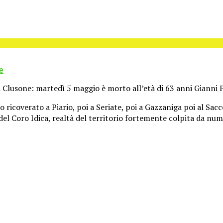
e
di Clusone: martedì 5 maggio è morto all’età di 63 anni Gianni P
ricoverato a Piario, poi a Seriate, poi a Gazzaniga poi al Sacc
del Coro Idica, realtà del territorio fortemente colpita da nume