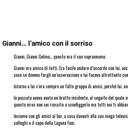
Gianni… l’amico con il sorriso
Gianni, Gianni Gelmo… questo era il suo soprannome.
Gianni era amico di tutti. Era facile andare d’accordo con lui, an
cose se dovevo fargli un’osservazione e lui faceva altrettanto co
Intorno a lui c’era sempre un folto gruppo di amici, perché lui, 
In passato aveva avuto un brutto incidente, al seguito del quale 
questo virus non sei riuscito a sconfiggerlo ma tutti noi ti abbiam
Insieme con gli amici al bar, a casa davanti alla sua mega televisi
colleghi e il capo della Laguna Funi.