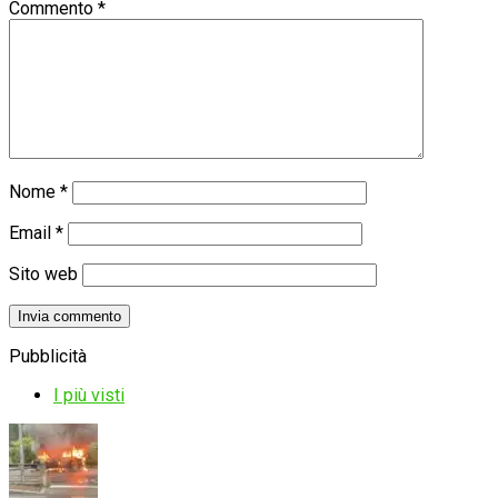
Commento
*
Nome
*
Email
*
Sito web
Pubblicità
I più visti