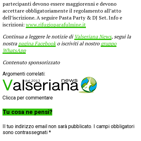
partecipanti devono essere maggiorenni e devono
accettare obbligatoriamente il regolamento all’atto
dell’iscrizione. A seguire Pasta Party & DJ Set. Info e
iscrizioni:
www.rifugioparafulmine.it
Continua a leggere le notizie di
Valseriana News
, segui la
nostra
pagina Facebook
o iscriviti al nostro
gruppo
WhatsApp
Contenuto sponsorizzato
Argomenti correlati:
Clicca per commentare
Tu cosa ne pensi?
Il tuo indirizzo email non sarà pubblicato.
I campi obbligatori
sono contrassegnati
*