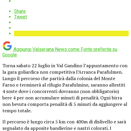
Share
Tweet
Aggiungi Valseriana News come
Fonte preferita su
Google
Torna sabato 22 luglio in Val Gandino l’appuntamento con
la gara goliardica non competitiva l’Arranca Parafulmen.
Lungo il percorso che partirà dalla colonia del Monte
Farno e terminerà al rifugio Parafulmine, saranno allestiti
4 soste dove i concorrenti dovranno (non obbligatorio)
bere 4 per non accumulare minuti di penalità. Ogni birra
non bevuta comporta penalità di 5 minuti da aggiungere al
tempo totale.
Il percorso è lungo circa 5 km con 400m di dislivello e sarà
segnalato da apposite bandierine e nastri colorati. I