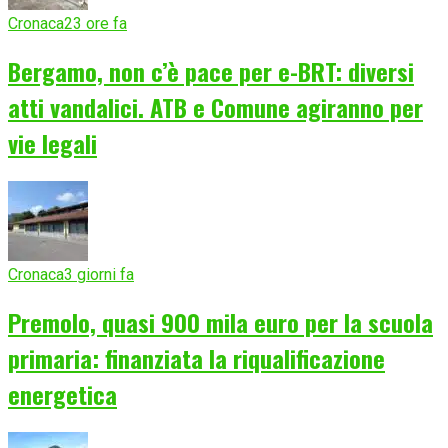
Cronaca
23 ore fa
Bergamo, non c’è pace per e-BRT: diversi
atti vandalici. ATB e Comune agiranno per
vie legali
Cronaca
3 giorni fa
Premolo, quasi 900 mila euro per la scuola
primaria: finanziata la riqualificazione
energetica