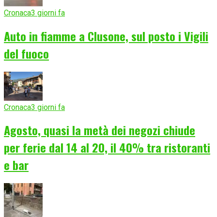
Cronaca
3 giorni fa
Auto in fiamme a Clusone, sul posto i Vigili
del fuoco
Cronaca
3 giorni fa
Agosto, quasi la metà dei negozi chiude
per ferie dal 14 al 20, il 40% tra ristoranti
e bar