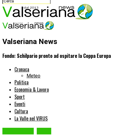
Valseriana News
Fondo: Schilpario pronto ad ospitare la Coppa Europa
Cronaca
Meteo
Politica
Economia & Lavoro
Sport
Eventi
Cultura
La Valle nel VIRUS
SCHILPARIO
Sport