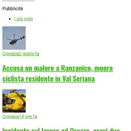
Pubblicità
I più visti
Cronaca
2 giorni fa
Accusa un malore a Ranzanico, muore
ciclista residente in Val Seriana
Cronaca
14 ore fa
Incidente sul lavoro ad Orezzo, gravi due