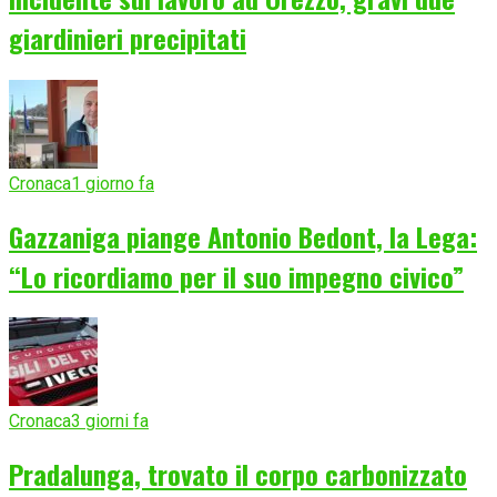
giardinieri precipitati
Cronaca
1 giorno fa
Gazzaniga piange Antonio Bedont, la Lega:
“Lo ricordiamo per il suo impegno civico”
Cronaca
3 giorni fa
Pradalunga, trovato il corpo carbonizzato