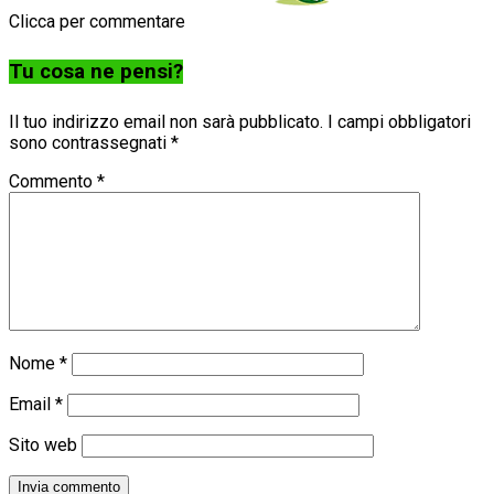
Clicca per commentare
Tu cosa ne pensi?
Il tuo indirizzo email non sarà pubblicato.
I campi obbligatori
sono contrassegnati
*
Commento
*
Nome
*
Email
*
Sito web