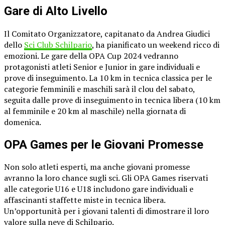
Gare di Alto Livello
Il Comitato Organizzatore, capitanato da Andrea Giudici
dello
Sci Club Schilpario
, ha pianificato un weekend ricco di
emozioni. Le gare della OPA Cup 2024 vedranno
protagonisti atleti Senior e Junior in gare individuali e
prove di inseguimento. La 10 km in tecnica classica per le
categorie femminili e maschili sarà il clou del sabato,
seguita dalle prove di inseguimento in tecnica libera (10 km
al femminile e 20 km al maschile) nella giornata di
domenica.
OPA Games per le Giovani Promesse
Non solo atleti esperti, ma anche giovani promesse
avranno la loro chance sugli sci. Gli OPA Games riservati
alle categorie U16 e U18 includono gare individuali e
affascinanti staffette miste in tecnica libera.
Un’opportunità per i giovani talenti di dimostrare il loro
valore sulla neve di Schilpario.