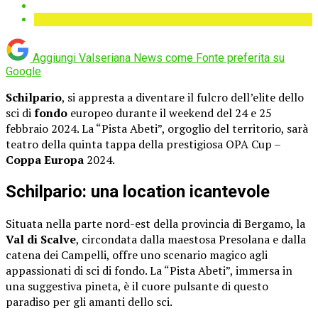
Aggiungi Valseriana News come
Fonte preferita su
Google
Schilpario
, si appresta a diventare il fulcro dell’elite dello
sci di
fondo
europeo durante il weekend del 24 e 25
febbraio 2024. La “Pista Abeti”, orgoglio del territorio, sarà
teatro della quinta tappa della prestigiosa OPA Cup –
Coppa Europa
2024.
Schilpario: una location icantevole
Situata nella parte nord-est della provincia di Bergamo, la
Val di Scalve
, circondata dalla maestosa Presolana e dalla
catena dei Campelli, offre uno scenario magico agli
appassionati di sci di fondo. La “Pista Abeti”, immersa in
una suggestiva pineta, è il cuore pulsante di questo
paradiso per gli amanti dello sci.