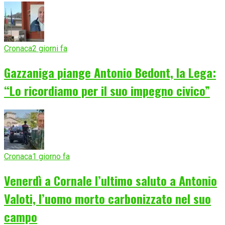
Cronaca
2 giorni fa
Gazzaniga piange Antonio Bedont, la Lega:
“Lo ricordiamo per il suo impegno civico”
Cronaca
1 giorno fa
Venerdì a Cornale l’ultimo saluto a Antonio
Valoti, l’uomo morto carbonizzato nel suo
campo