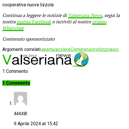
cooperativa nuova lizzola
Continua a leggere le notizie di
Valseriana News
, segui la
nostra
pagina Facebook
o iscriviti al nostro
gruppo
WhatsApp
Contenuto sponsorizzato
Argomenti correlati:
apertura
colere
Comprensorio
lizzola
sci
1 Commento
1 Commento
MAXB.
9 Aprile 2024 at 15:42