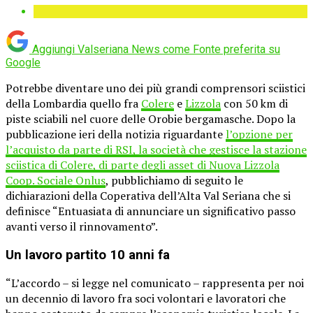
Aggiungi Valseriana News come
Fonte preferita su
Google
Potrebbe diventare uno dei più grandi comprensori sciistici
della Lombardia quello fra
Colere
e
Lizzola
con 50 km di
piste sciabili nel cuore delle Orobie bergamasche. Dopo la
pubblicazione ieri della notizia riguardante
l’opzione per
l’acquisto da parte di RSI, la società che gestisce la stazione
sciistica di Colere, di parte degli asset di Nuova Lizzola
Coop. Sociale Onlus
, pubblichiamo di seguito le
dichiarazioni della Coperativa dell’Alta Val Seriana che si
definisce “Entuasiata di annunciare un significativo passo
avanti verso il rinnovamento”.
Un lavoro partito 10 anni fa
“L’accordo – si legge nel comunicato – rappresenta per noi
un decennio di lavoro fra soci volontari e lavoratori che