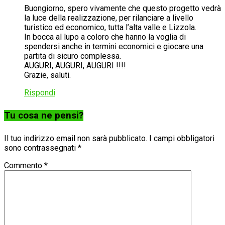
Buongiorno, spero vivamente che questo progetto vedrà
la luce della realizzazione, per rilanciare a livello
turistico ed economico, tutta l’alta valle e Lizzola.
In bocca al lupo a coloro che hanno la voglia di
spendersi anche in termini economici e giocare una
partita di sicuro complessa.
AUGURI, AUGURI, AUGURI !!!!
Grazie, saluti.
Rispondi
Tu cosa ne pensi?
Il tuo indirizzo email non sarà pubblicato.
I campi obbligatori
sono contrassegnati
*
Commento
*