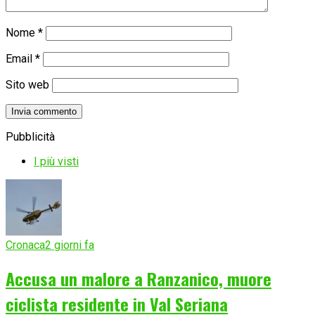
Nome
*
Email
*
Sito web
Pubblicità
I più visti
Cronaca
2 giorni fa
Accusa un malore a Ranzanico, muore
ciclista residente in Val Seriana