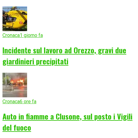
Cronaca
1 giorno fa
Incidente sul lavoro ad Orezzo, gravi due
giardinieri precipitati
Cronaca
6 ore fa
Auto in fiamme a Clusone, sul posto i Vigili
del fuoco