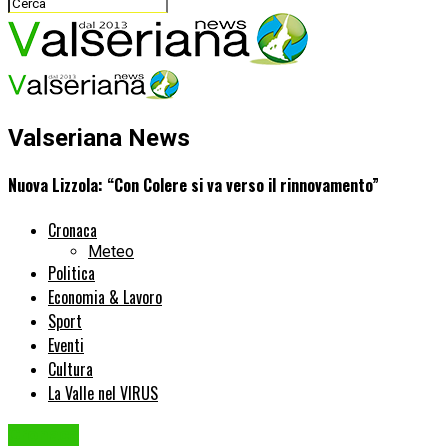
Valseriana News
Nuova Lizzola: “Con Colere si va verso il rinnovamento”
Cronaca
Meteo
Politica
Economia & Lavoro
Sport
Eventi
Cultura
La Valle nel VIRUS
Cronaca