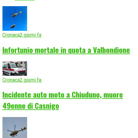
Cronaca
2 giorni fa
Infortunio mortale in quota a Valbondione
Cronaca
2 giorni fa
Incidente auto moto a Chiuduno, muore
49enne di Casnigo