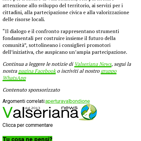
attenzione allo sviluppo del territorio, ai servizi per i
cittadini, alla partecipazione civica e alla valorizzazione
delle risorse locali.
“Il dialogo e il confronto rappresentano strumenti
fondamentali per costruire insieme il futuro della
comunità”, sottolineano i consiglieri promotori
dell’iniziativa, che auspicano un’ampia partecipazione.
Continua a leggere le notizie di
Valseriana News
, segui la
nostra
pagina Facebook
o iscriviti al nostro
gruppo
WhatsApp
Contenuto sponsorizzato
Argomenti correlati:
apertura
valbondione
Clicca per commentare
Tu cosa ne pensi?