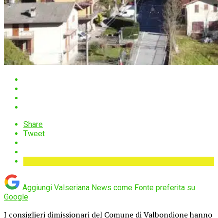
Share
Tweet
Aggiungi Valseriana News come
Fonte preferita su
Google
I consiglieri dimissionari del Comune di
Valbondione
hanno