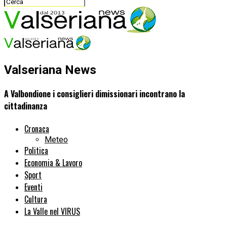
Valseriana News
A Valbondione i consiglieri dimissionari incontrano la
cittadinanza
Cronaca
Meteo
Politica
Economia & Lavoro
Sport
Eventi
Cultura
La Valle nel VIRUS