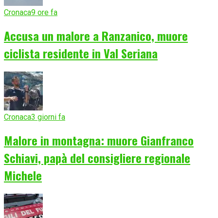
Cronaca
9 ore fa
Accusa un malore a Ranzanico, muore
ciclista residente in Val Seriana
Cronaca
3 giorni fa
Malore in montagna: muore Gianfranco
Schiavi, papà del consigliere regionale
Michele