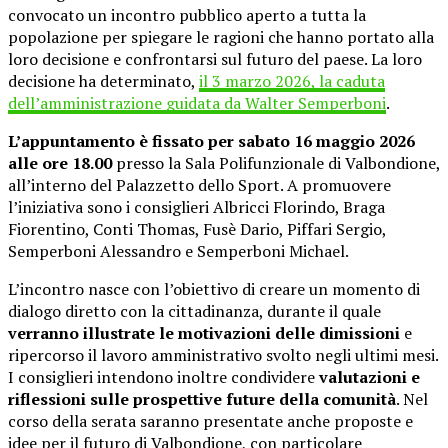
convocato un incontro pubblico aperto a tutta la
popolazione per spiegare le ragioni che hanno portato alla
loro decisione e confrontarsi sul futuro del paese. La loro
decisione ha determinato,
il 3 marzo 2026, la caduta
dell’amministrazione guidata da Walter Semperboni
.
L’appuntamento è fissato per sabato 16 maggio 2026
alle ore 18.00
presso la Sala Polifunzionale di Valbondione,
all’interno del Palazzetto dello Sport. A promuovere
l’iniziativa sono i consiglieri Albricci Florindo, Braga
Fiorentino, Conti Thomas, Fusè Dario, Piffari Sergio,
Semperboni Alessandro e Semperboni Michael.
L’incontro nasce con l’obiettivo di creare un momento di
dialogo diretto con la cittadinanza, durante il quale
verranno illustrate le motivazioni delle dimissioni
e
ripercorso il lavoro amministrativo svolto negli ultimi mesi.
I consiglieri intendono inoltre condividere
valutazioni e
riflessioni sulle prospettive future della comunità
. Nel
corso della serata saranno presentate anche proposte e
idee per il futuro di Valbondione, con particolare