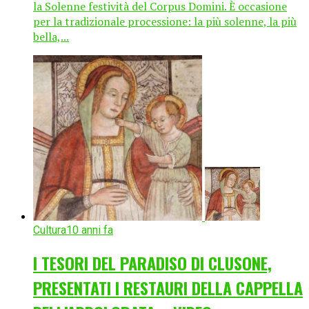
la Solenne festività del Corpus Domini. È occasione
per la tradizionale processione: la più solenne, la più
bella,...
Cultura
10 anni fa
I TESORI DEL PARADISO DI CLUSONE,
PRESENTATI I RESTAURI DELLA CAPPELLA