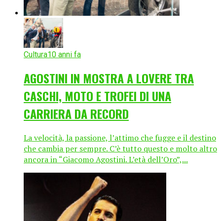
Cultura
10 anni fa
AGOSTINI IN MOSTRA A LOVERE TRA
CASCHI, MOTO E TROFEI DI UNA
CARRIERA DA RECORD
La velocità, la passione, l’attimo che fugge e il destino
che cambia per sempre. C’è tutto questo e molto altro
ancora in “Giacomo Agostini. L’età dell’Oro”,...