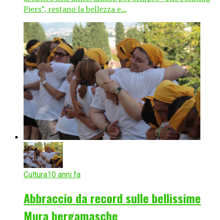
Piers”, restano la bellezza e...
Cultura
10 anni fa
Abbraccio da record sulle bellissime
Mura bergamasche