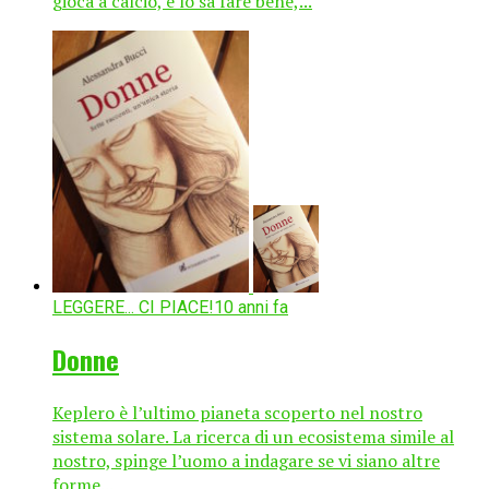
gioca a calcio, e lo sa fare bene,...
LEGGERE... CI PIACE!
10 anni fa
Donne
Keplero è l’ultimo pianeta scoperto nel nostro
sistema solare. La ricerca di un ecosistema simile al
nostro, spinge l’uomo a indagare se vi siano altre
forme...