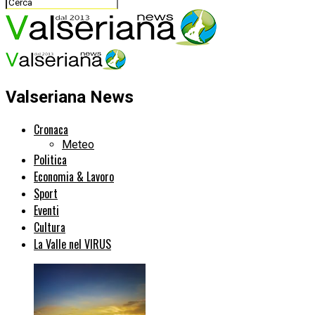
Valseriana News
Cronaca
Meteo
Politica
Economia & Lavoro
Sport
Eventi
Cultura
La Valle nel VIRUS