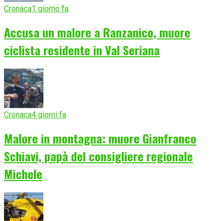
Cronaca
1 giorno fa
Accusa un malore a Ranzanico, muore
ciclista residente in Val Seriana
Cronaca
4 giorni fa
Malore in montagna: muore Gianfranco
Schiavi, papà del consigliere regionale
Michele