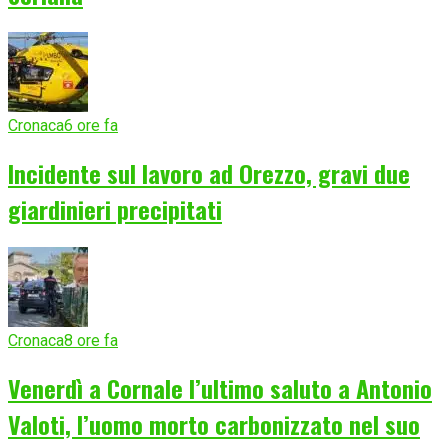
Cronaca
6 ore fa
Incidente sul lavoro ad Orezzo, gravi due
giardinieri precipitati
Cronaca
8 ore fa
Venerdì a Cornale l’ultimo saluto a Antonio
Valoti, l’uomo morto carbonizzato nel suo