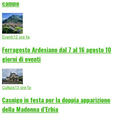
campo
Eventi
12 ore fa
Ferragosto Ardesiano dal 7 al 16 agosto 10
giorni di eventi
Cultura
13 ore fa
Casnigo in festa per la doppia apparizione
della Madonna d’Erbia