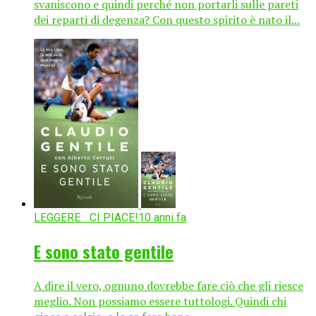
svaniscono e quindi perché non portarli sulle pareti
dei reparti di degenza? Con questo spirito è nato il...
LEGGERE... CI PIACE!
10 anni fa
E sono stato gentile
A dire il vero, ognuno dovrebbe fare ciò che gli riesce
meglio. Non possiamo essere tuttologi. Quindi chi