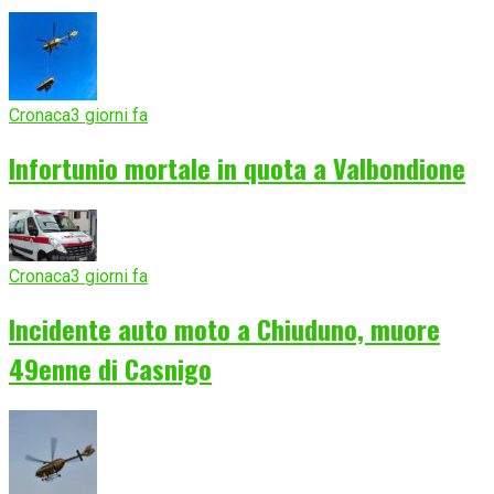
Cronaca
3 giorni fa
Infortunio mortale in quota a Valbondione
Cronaca
3 giorni fa
Incidente auto moto a Chiuduno, muore
49enne di Casnigo