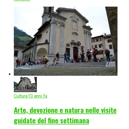
Cultura
10 anni fa
Arte, devozione e natura nelle visite
guidate del fine settimana