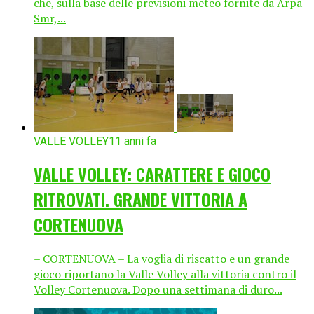
che, sulla base delle previsioni meteo fornite da Arpa-
Smr,...
VALLE VOLLEY
11 anni fa
VALLE VOLLEY: CARATTERE E GIOCO
RITROVATI. GRANDE VITTORIA A
CORTENUOVA
– CORTENUOVA – La voglia di riscatto e un grande
gioco riportano la Valle Volley alla vittoria contro il
Volley Cortenuova. Dopo una settimana di duro...