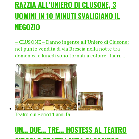
RAZZIA ALL’UNIERO DI CLUSONE, 3
UOMINI IN 10 MINUTI SVALIGIANO IL
NEGOZIO
– CLUSONE – Danno ingente all’Uniero di Clusone:
nel punto vendita di via Brescia nella notte tra
domenica e lunedì sono tornati a colpire i ladri....
Teatro sul Serio
11 anni fa
UN… DUE… TRE… HOSTESS AL TEATRO