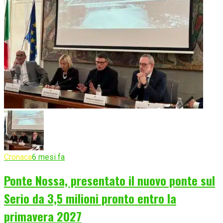
Cronaca
6 mesi fa
Ponte Nossa, presentato il nuovo ponte sul
Serio da 3,5 milioni pronto entro la
primavera 2027