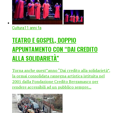
Cultura
11 anni fa
TEATRO E GOSPEL, DOPPIO
APPUNTAMENTO CON “DAI CREDITO
ALLA SOLIDARIETÀ”
Torna anche quest”anno “Dai credito alla solidarietà”,
la ormai consolidata rassegna artistica istituita nel
2005 dalla Fondazione Credito Bergamasco per
rendere accessibili ad un pubblico sempre...