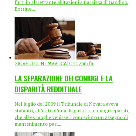
furti in altrettante abitazioni a Barzizza di Gandino.
Bottino...
GIOVEDÌ CON L'AVVOCATO
11 anni fa
LA SEPARAZIONE DEI CONIUGI E LA
DISPARITÀ REDDITUALE
Nel luglio del 2009 il Tribunale di Novara aveva
stabilito, all’esito d’una disputa tra coniugi separati,
che all’ex moglie venisse riconosciuto un assegno di
mantenimento pari...