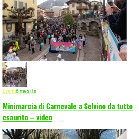
Eventi
6 mesi fa
Minimarcia di Carnevale a Selvino da tutto
esaurito – video