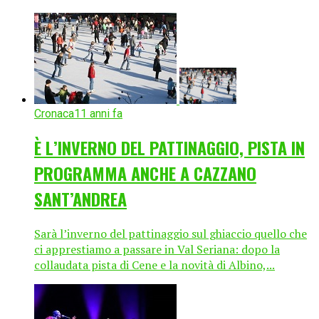
Cronaca
11 anni fa
È L’INVERNO DEL PATTINAGGIO, PISTA IN
PROGRAMMA ANCHE A CAZZANO
SANT’ANDREA
Sarà l’inverno del pattinaggio sul ghiaccio quello che
ci apprestiamo a passare in Val Seriana: dopo la
collaudata pista di Cene e la novità di Albino,...