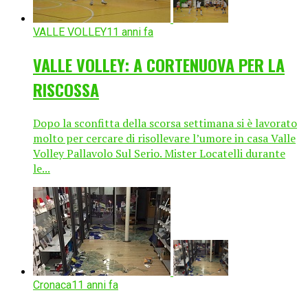
VALLE VOLLEY
11 anni fa
VALLE VOLLEY: A CORTENUOVA PER LA
RISCOSSA
Dopo la sconfitta della scorsa settimana si è lavorato
molto per cercare di risollevare l’umore in casa Valle
Volley Pallavolo Sul Serio. Mister Locatelli durante
le...
Cronaca
11 anni fa