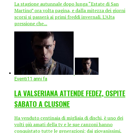
La stagione autunnale dopo lunga “Estate di San
Martino” ora volta pagina, e dalla mitezza dei giorni
scorsi si passerà ai primi freddi invernali. L’Alta
pressione che...
Eventi
11 anni fa
LA VALSERIANA ATTENDE FEDEZ, OSPITE
SABATO A CLUSONE
Ha venduto centinaia di migliaia di dischi, è uno dei
volti più amati della tv e le sue canzoni hanno
conquistato tutte le generazioni: dai giovanissimi,