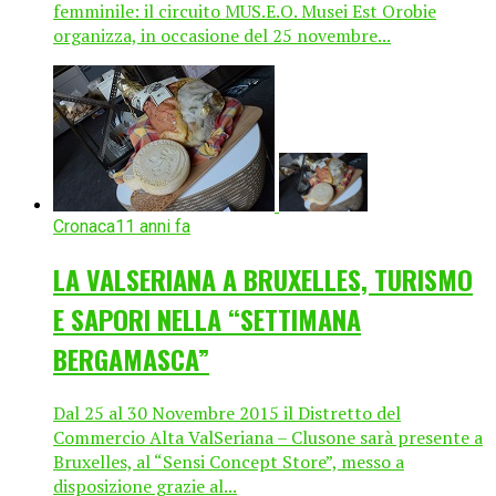
femminile: il circuito MUS.E.O. Musei Est Orobie
organizza, in occasione del 25 novembre...
Cronaca
11 anni fa
LA VALSERIANA A BRUXELLES, TURISMO
E SAPORI NELLA “SETTIMANA
BERGAMASCA”
Dal 25 al 30 Novembre 2015 il Distretto del
Commercio Alta ValSeriana – Clusone sarà presente a
Bruxelles, al “Sensi Concept Store”, messo a
disposizione grazie al...