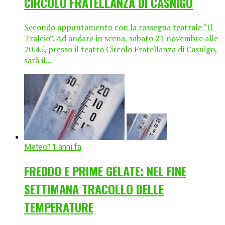
CIRCOLO FRATELLANZA DI CASNIGO
Secondo appuntamento con la rassegna teatrale “Il
Tralcio”. Ad andare in scena, sabato 21 novembre alle
20.45, presso il teatro Circolo Fratellanza di Casnigo,
sarà il...
Meteo
11 anni fa
FREDDO E PRIME GELATE: NEL FINE
SETTIMANA TRACOLLO DELLE
TEMPERATURE