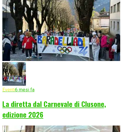
Eventi
6 mesi fa
La diretta dal Carnevale di Clusone,
edizione 2026