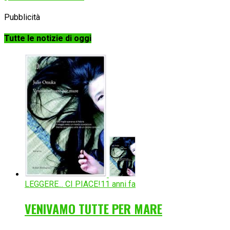
Pubblicità
Tutte le notizie di oggi
LEGGERE... CI PIACE!
11 anni fa
VENIVAMO TUTTE PER MARE