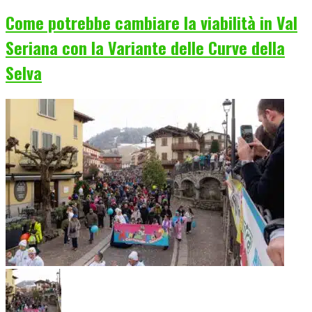
Come potrebbe cambiare la viabilità in Val
Seriana con la Variante delle Curve della
Selva