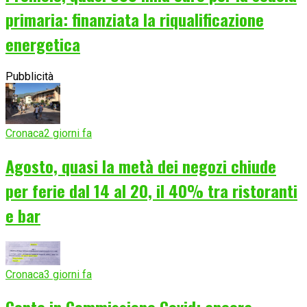
primaria: finanziata la riqualificazione
energetica
Pubblicità
Cronaca
2 giorni fa
Agosto, quasi la metà dei negozi chiude
per ferie dal 14 al 20, il 40% tra ristoranti
e bar
Cronaca
3 giorni fa