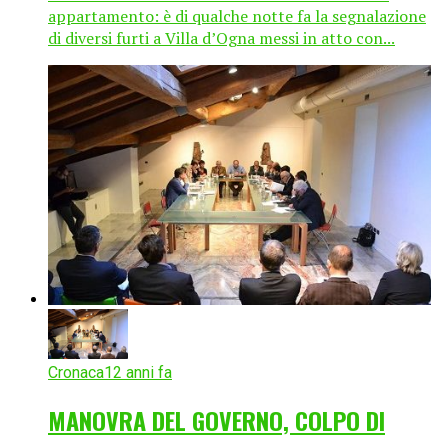
appartamento: è di qualche notte fa la segnalazione
di diversi furti a Villa d’Ogna messi in atto con...
Cronaca
12 anni fa
MANOVRA DEL GOVERNO, COLPO DI