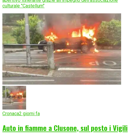
aperitivo itinerante grazie all'impegno dell'associazione
culturale "Castellum"
Cronaca
2 giorni fa
Auto in fiamme a Clusone, sul posto i Vigili