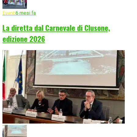
Eventi
6 mesi fa
La diretta dal Carnevale di Clusone,
edizione 2026