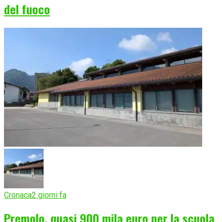
del fuoco
Cronaca
2 giorni fa
Premolo, quasi 900 mila euro per la scuola