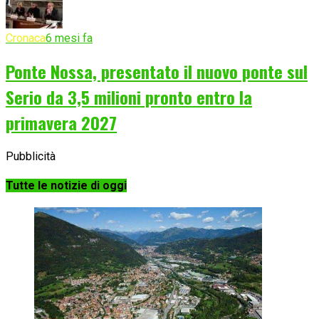
Cronaca
6 mesi fa
Ponte Nossa, presentato il nuovo ponte sul
Serio da 3,5 milioni pronto entro la
primavera 2027
Pubblicità
Tutte le notizie di oggi