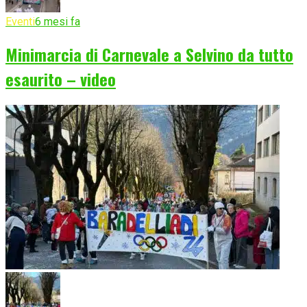
Eventi
6 mesi fa
Minimarcia di Carnevale a Selvino da tutto
esaurito – video