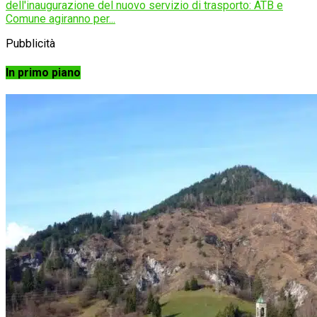
dell'inaugurazione del nuovo servizio di trasporto: ATB e
Comune agiranno per...
Pubblicità
In primo piano