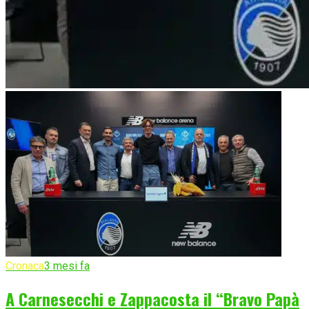
Cronaca
3 mesi fa
A Carnesecchi e Zappacosta il “Bravo Papà