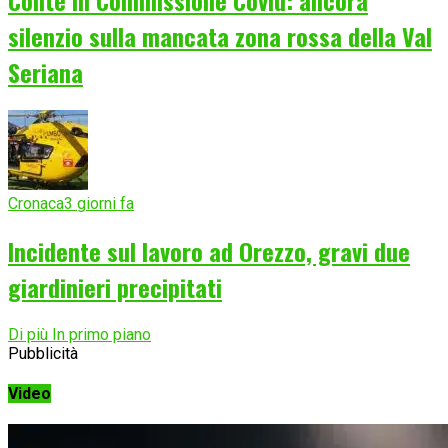
Conte in Commissione Covid: ancora
silenzio sulla mancata zona rossa della Val
Seriana
Cronaca
3 giorni fa
Incidente sul lavoro ad Orezzo, gravi due
giardinieri precipitati
Di più In primo piano
Pubblicità
Video