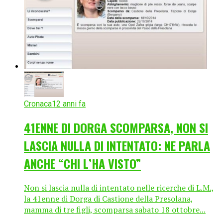
Cronaca
12 anni fa
41ENNE DI DORGA SCOMPARSA, NON SI
LASCIA NULLA DI INTENTATO: NE PARLA
ANCHE “CHI L’HA VISTO”
Non si lascia nulla di intentato nelle ricerche di L.M.,
la 41enne di Dorga di Castione della Presolana,
mamma di tre figli, scomparsa sabato 18 ottobre...