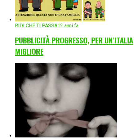
RIDI CHE TI PASSA
12 anni fa
PUBBLICITÀ PROGRESSO, PER UN’ITALIA
MIGLIORE