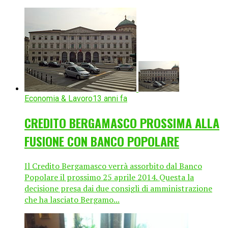
Economia & Lavoro
13 anni fa
CREDITO BERGAMASCO PROSSIMA ALLA
FUSIONE CON BANCO POPOLARE
Il Credito Bergamasco verrà assorbito dal Banco
Popolare il prossimo 25 aprile 2014. Questa la
decisione presa dai due consigli di amministrazione
che ha lasciato Bergamo...