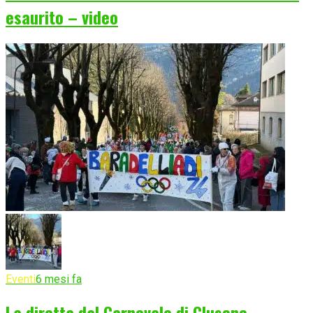
esaurito – video
Eventi
6 mesi fa
La diretta dal Carnevale di Clusone,