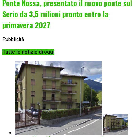
Ponte Nossa, presentato il nuovo ponte sul
Serio da 3,5 milioni pronto entro la
primavera 2027
Pubblicità
Tutte le notizie di oggi