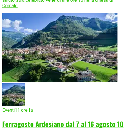
saluto sarà celebrato venerdì alle ore 10 nella chiesa di
Cornale
Eventi
11 ore fa
Ferragosto Ardesiano dal 7 al 16 agosto 10