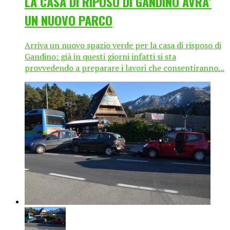
LA CASA DI RIPOSO DI GANDINO AVRA’
UN NUOVO PARCO
Arriva un nuovo spazio verde per la casa di risposo di
Gandino: già in questi giorni infatti si sta
provvedendo a preparare i lavori che consentiranno...