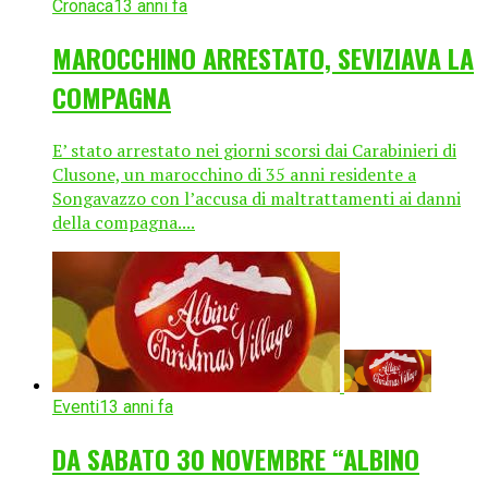
Cronaca
13 anni fa
MAROCCHINO ARRESTATO, SEVIZIAVA LA
COMPAGNA
E’ stato arrestato nei giorni scorsi dai Carabinieri di
Clusone, un marocchino di 35 anni residente a
Songavazzo con l’accusa di maltrattamenti ai danni
della compagna....
Eventi
13 anni fa
DA SABATO 30 NOVEMBRE “ALBINO