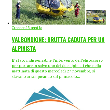
Cronaca
13 anni fa
VALBONDIONE: BRUTTA CADUTA PER UN
ALPINISTA
E’ stato indispensabile l’intervento dell’elisoccorso
per portare in salvo uno dei due alpinisti che nella
mattinata di questo mercoledì 27 novembre, si
stavano arrampicando sul pinnacolo...