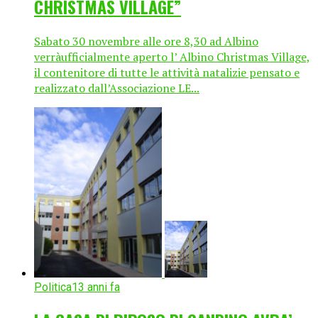
CHRISTMAS VILLAGE”
Sabato 30 novembre alle ore 8,30 ad Albino
verràufficialmente aperto l’ Albino Christmas Village,
il contenitore di tutte le attività natalizie pensato e
realizzato dall’Associazione LE...
Politica
13 anni fa