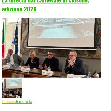
edizione 2026
Cronaca
6 mesi fa