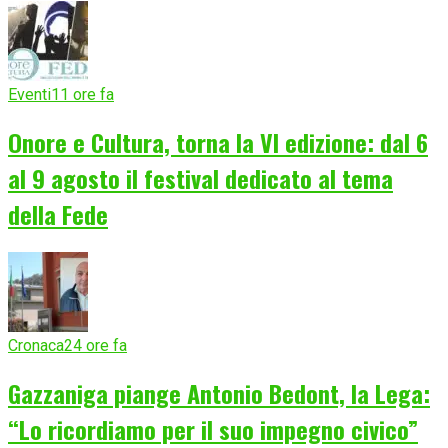
Eventi
11 ore fa
Onore e Cultura, torna la VI edizione: dal 6
al 9 agosto il festival dedicato al tema
della Fede
Cronaca
24 ore fa
Gazzaniga piange Antonio Bedont, la Lega:
“Lo ricordiamo per il suo impegno civico”