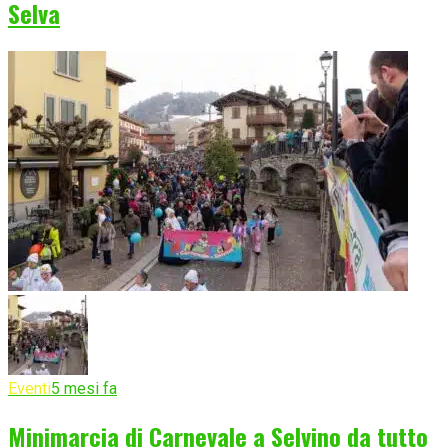
Selva
Eventi
5 mesi fa
Minimarcia di Carnevale a Selvino da tutto