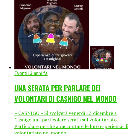
Eventi
13 anni fa
UNA SERATA PER PARLARE DEI
VOLONTARI DI CASNIGO NEL MONDO
– CASNIGO – Si svolgerà venerdì 13 dicembre a
Casnigo una particolare serata sul volontariato.
Particolare perché a raccontare le loro esperienze di
volontariato nel mondo...