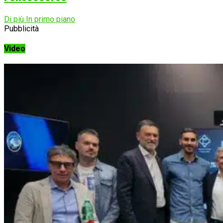
Di più In primo piano
Pubblicità
Video