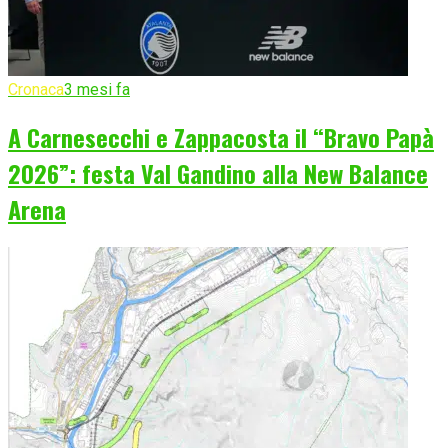
Cronaca
3 mesi fa
A Carnesecchi e Zappacosta il “Bravo Papà
2026”: festa Val Gandino alla New Balance
Arena