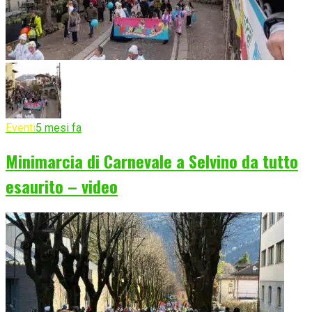
Eventi
5 mesi fa
Minimarcia di Carnevale a Selvino da tutto
esaurito – video