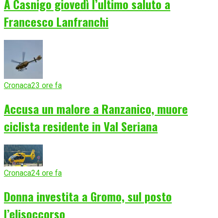
A Casnigo giovedì l’ultimo saluto a
Francesco Lanfranchi
Cronaca
23 ore fa
Accusa un malore a Ranzanico, muore
ciclista residente in Val Seriana
Cronaca
24 ore fa
Donna investita a Gromo, sul posto
l’elisoccorso