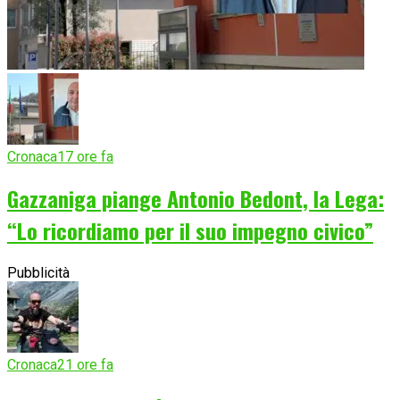
Cronaca
17 ore fa
Gazzaniga piange Antonio Bedont, la Lega:
“Lo ricordiamo per il suo impegno civico”
Pubblicità
Cronaca
21 ore fa