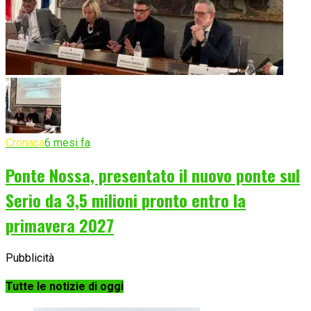
Cronaca
6 mesi fa
Ponte Nossa, presentato il nuovo ponte sul
Serio da 3,5 milioni pronto entro la
primavera 2027
Pubblicità
Tutte le notizie di oggi