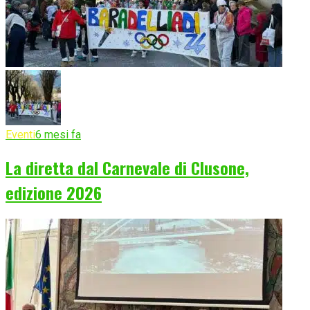
Eventi
6 mesi fa
La diretta dal Carnevale di Clusone,
edizione 2026