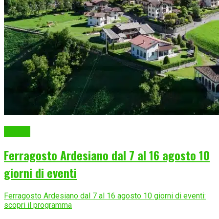
Eventi
Ferragosto Ardesiano dal 7 al 16 agosto 10
giorni di eventi
Ferragosto Ardesiano dal 7 al 16 agosto 10 giorni di eventi:
scopri il programma