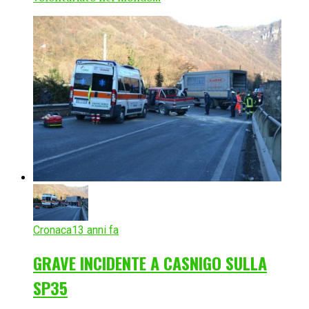
Cronaca
13 anni fa
GRAVE INCIDENTE A CASNIGO SULLA
SP35