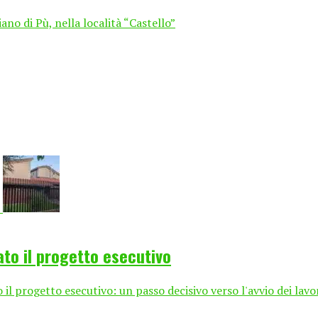
no di Pù, nella località “Castello”
ato il progetto esecutivo
l progetto esecutivo: un passo decisivo verso l'avvio dei lavo