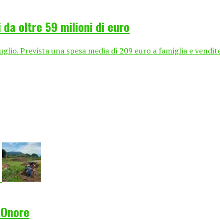
 da oltre 59 milioni di euro
uglio. Prevista una spesa media di 209 euro a famiglia e vendite
 Onore