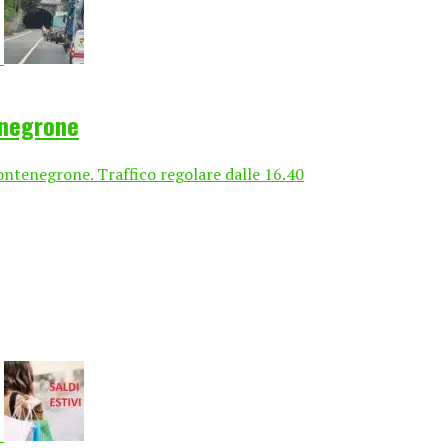
enegrone
ontenegrone. Traffico regolare dalle 16.40