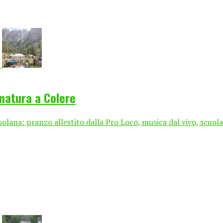
 natura a Colere
olana: pranzo allestito dalla Pro Loco, musica dal vivo, scuola 