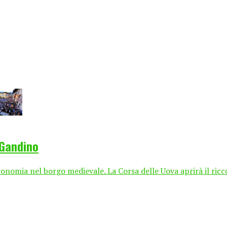
 Gandino
ronomia nel borgo medievale. La Corsa delle Uova aprirà il ri