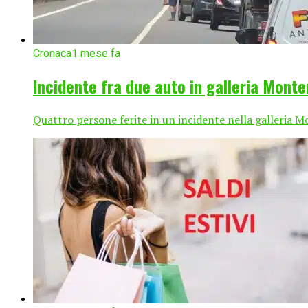
Cronaca
1 mese fa
Incidente fra due auto in galleria Mont
Quattro persone ferite in un incidente nella galleria M