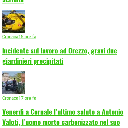
Cronaca
15 ore fa
Incidente sul lavoro ad Orezzo, gravi due
giardinieri precipitati
Cronaca
17 ore fa
Venerdì a Cornale l’ultimo saluto a Antonio
Valoti, l’uomo morto carbonizzato nel suo