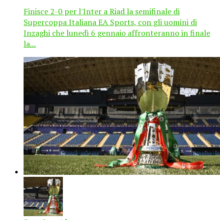
Finisce 2-0 per l'Inter a Riad la semifinale di
Supercoppa Italiana EA Sports, con gli uomini di
Inzaghi che lunedì 6 gennaio affronteranno in finale
la...