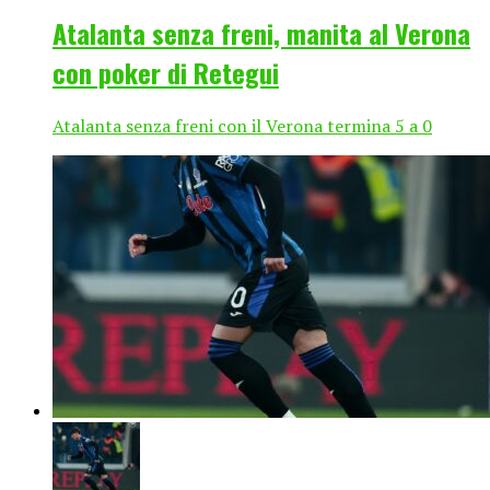
Atalanta senza freni, manita al Verona
con poker di Retegui
Atalanta senza freni con il Verona termina 5 a 0