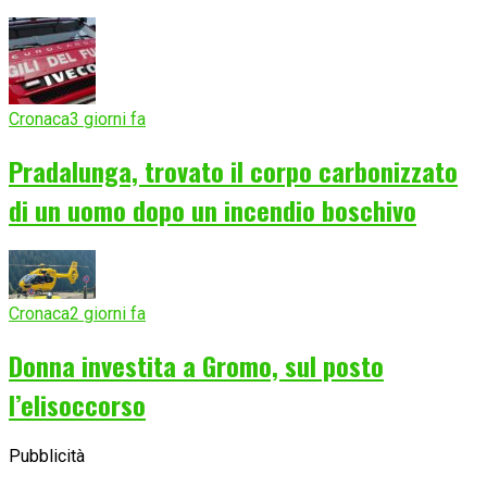
Cronaca
3 giorni fa
Pradalunga, trovato il corpo carbonizzato
di un uomo dopo un incendio boschivo
Cronaca
2 giorni fa
Donna investita a Gromo, sul posto
l’elisoccorso
Pubblicità