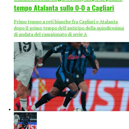
tempo Atalanta sullo 0-0 a Cagliari
Primo tempo a reti bianche fra Cagliari e Atalanta
dopo il primo tempo dell'anticipo della quindicesima
di andata del campionato di serie A