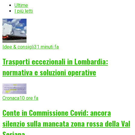
Ultime
I più letti
Idee & consigli
31 minuti fa
Trasporti eccezionali in Lombardia:
normativa e soluzioni operative
Cronaca
10 ore fa
Conte in Commissione Covid: ancora
silenzio sulla mancata zona rossa della Val
Seriana