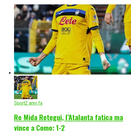
Sport
2 anni fa
Re Mida Retegui, l’Atalanta fatica ma
vince a Como: 1-2