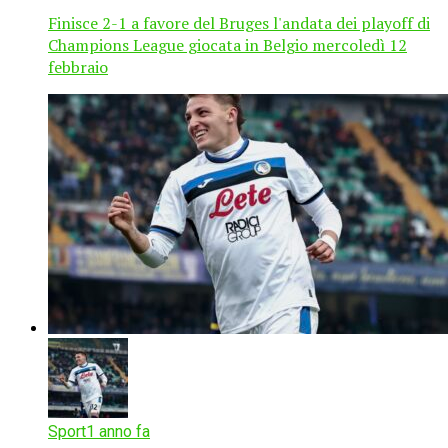
Finisce 2-1 a favore del Bruges l'andata dei playoff di
Champions League giocata in Belgio mercoledì 12
febbraio
Sport
1 anno fa