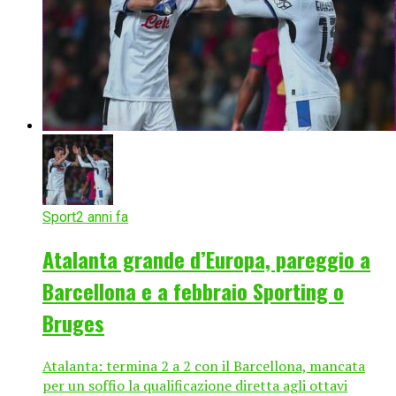
Sport
2 anni fa
Atalanta grande d’Europa, pareggio a
Barcellona e a febbraio Sporting o
Bruges
Atalanta: termina 2 a 2 con il Barcellona, mancata
per un soffio la qualificazione diretta agli ottavi