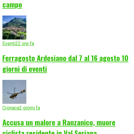
campo
Eventi
22 ore fa
Ferragosto Ardesiano dal 7 al 16 agosto 10
giorni di eventi
Cronaca
2 giorni fa
Accusa un malore a Ranzanico, muore
ciclista residente in Val Seriana