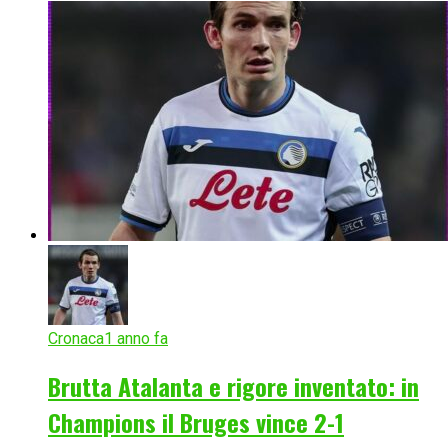
Cronaca
1 anno fa
Brutta Atalanta e rigore inventato: in
Champions il Bruges vince 2-1