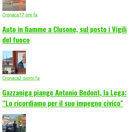
Cronaca
17 ore fa
Auto in fiamme a Clusone, sul posto i Vigili
del fuoco
Cronaca
2 giorni fa
Gazzaniga piange Antonio Bedont, la Lega:
“Lo ricordiamo per il suo impegno civico”