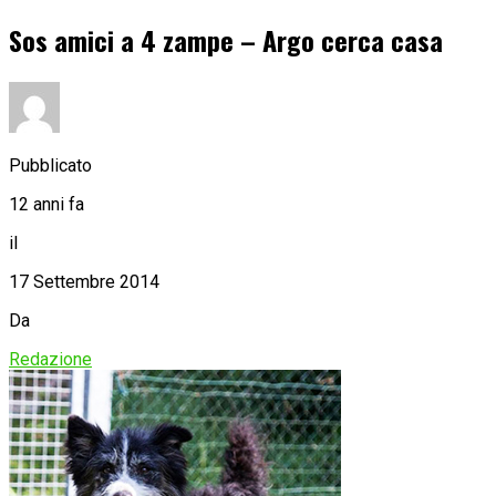
Sos amici a 4 zampe – Argo cerca casa
Pubblicato
12 anni fa
il
17 Settembre 2014
Da
Redazione