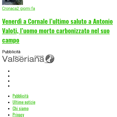
Cronaca
2 giorni fa
Venerdì a Cornale l’ultimo saluto a Antonio
Valoti, l’uomo morto carbonizzato nel suo
campo
Pubblicità
Pubblicità
Ultime notizie
Chi siamo
Privacy