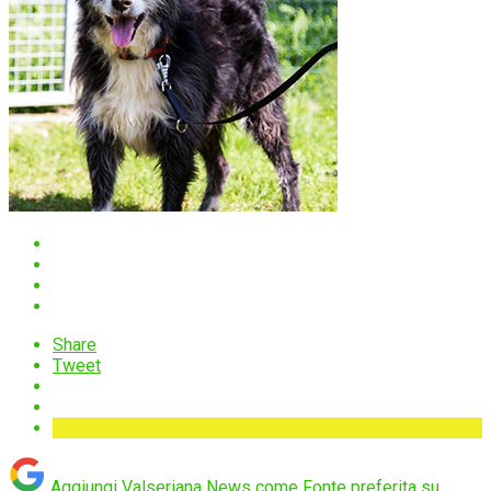
Share
Tweet
Aggiungi Valseriana News come
Fonte preferita su