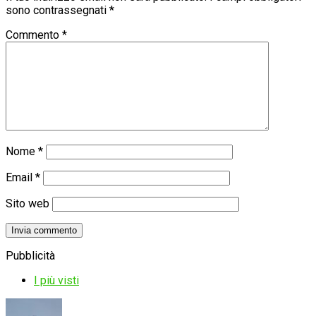
sono contrassegnati
*
Commento
*
Nome
*
Email
*
Sito web
Pubblicità
I più visti