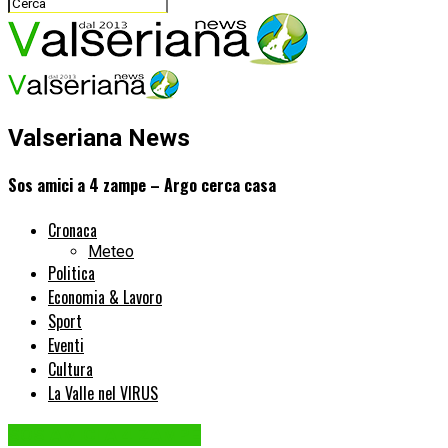
Valseriana News
Sos amici a 4 zampe – Argo cerca casa
Cronaca
Meteo
Politica
Economia & Lavoro
Sport
Eventi
Cultura
La Valle nel VIRUS
SOS AMICI A 4 ZAMPE