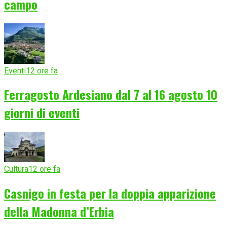
campo
Eventi
12 ore fa
Ferragosto Ardesiano dal 7 al 16 agosto 10
giorni di eventi
Cultura
12 ore fa
Casnigo in festa per la doppia apparizione
della Madonna d’Erbia