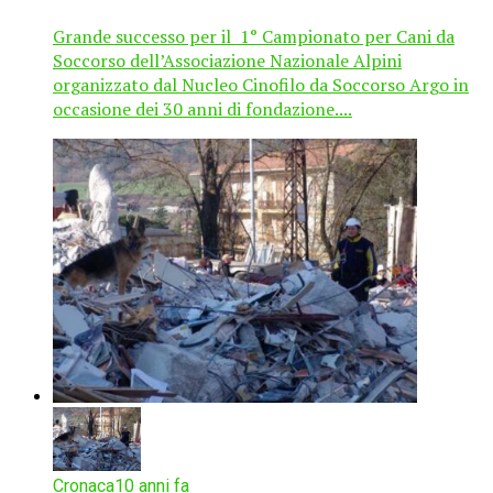
Grande successo per il 1° Campionato per Cani da
Soccorso dell’Associazione Nazionale Alpini
organizzato dal Nucleo Cinofilo da Soccorso Argo in
occasione dei 30 anni di fondazione....
Cronaca
10 anni fa