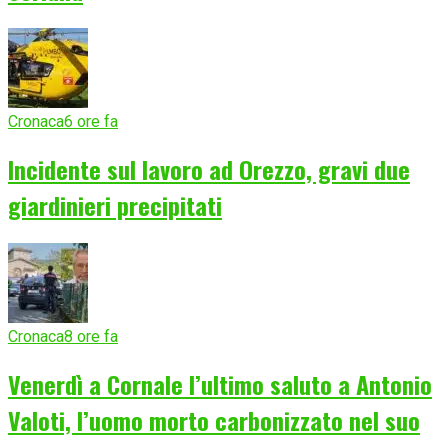
Cronaca
6 ore fa
Incidente sul lavoro ad Orezzo, gravi due
giardinieri precipitati
Cronaca
8 ore fa
Venerdì a Cornale l’ultimo saluto a Antonio
Valoti, l’uomo morto carbonizzato nel suo