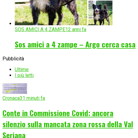
SOS AMICI A 4 ZAMPE
12 anni fa
Sos amici a 4 zampe – Argo cerca casa
Pubblicità
Ultime
I più letti
Cronaca
31 minuti fa
Conte in Commissione Covid: ancora
silenzio sulla mancata zona rossa della Val
Seriana