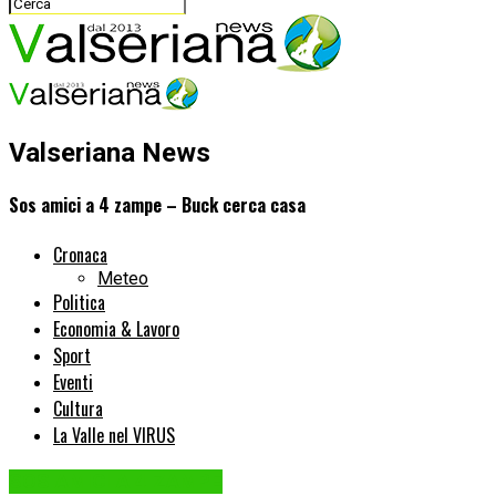
Valseriana News
Sos amici a 4 zampe – Buck cerca casa
Cronaca
Meteo
Politica
Economia & Lavoro
Sport
Eventi
Cultura
La Valle nel VIRUS
SOS AMICI A 4 ZAMPE