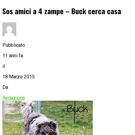
Sos amici a 4 zampe – Buck cerca casa
Pubblicato
11 anni fa
il
18 Marzo 2015
Da
Redazione