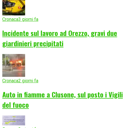
Cronaca
3 giorni fa
Incidente sul lavoro ad Orezzo, gravi due
giardinieri precipitati
Cronaca
2 giorni fa
Auto in fiamme a Clusone, sul posto i Vigili
del fuoco