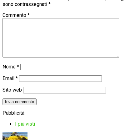
sono contrassegnati
*
Commento
*
Nome
*
Email
*
Sito web
Pubblicità
I più visti