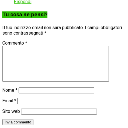
Rispondi
Tu cosa ne pensi?
Il tuo indirizzo email non sarà pubblicato.
I campi obbligatori
sono contrassegnati
*
Commento
*
Nome
*
Email
*
Sito web