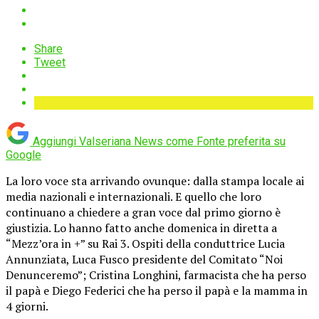
Share
Tweet
Aggiungi Valseriana News come
Fonte preferita su
Google
La loro voce sta arrivando ovunque: dalla stampa locale ai
media nazionali e internazionali. E quello che loro
continuano a chiedere a gran voce dal primo giorno è
giustizia. Lo hanno fatto anche domenica in diretta a
“Mezz’ora in +” su Rai 3. Ospiti della conduttrice Lucia
Annunziata, Luca Fusco presidente del Comitato “Noi
Denunceremo”; Cristina Longhini, farmacista che ha perso
il papà e Diego Federici che ha perso il papà e la mamma in
4 giorni.