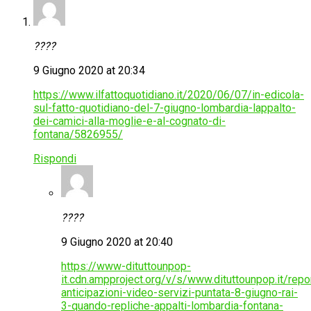
????
9 Giugno 2020 at 20:34
https://www.ilfattoquotidiano.it/2020/06/07/in-edicola-
sul-fatto-quotidiano-del-7-giugno-lombardia-lappalto-
dei-camici-alla-moglie-e-al-cognato-di-
fontana/5826955/
Rispondi
????
9 Giugno 2020 at 20:40
https://www-dituttounpop-
it.cdn.ampproject.org/v/s/www.dituttounpop.it/repo
anticipazioni-video-servizi-puntata-8-giugno-rai-
3-quando-repliche-appalti-lombardia-fontana-