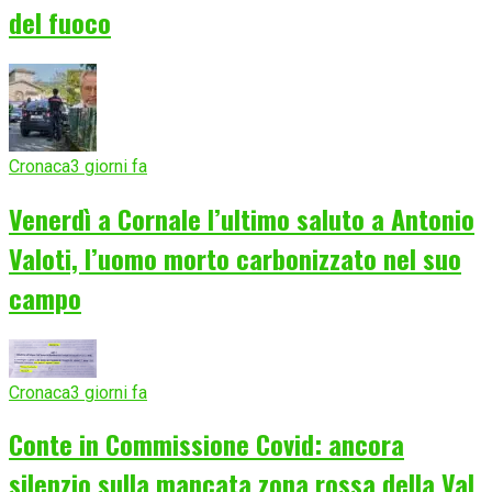
del fuoco
Cronaca
3 giorni fa
Venerdì a Cornale l’ultimo saluto a Antonio
Valoti, l’uomo morto carbonizzato nel suo
campo
Cronaca
3 giorni fa
Conte in Commissione Covid: ancora
silenzio sulla mancata zona rossa della Val