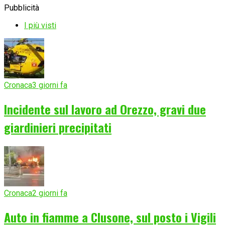
Pubblicità
I più visti
Cronaca
3 giorni fa
Incidente sul lavoro ad Orezzo, gravi due
giardinieri precipitati
Cronaca
2 giorni fa
Auto in fiamme a Clusone, sul posto i Vigili