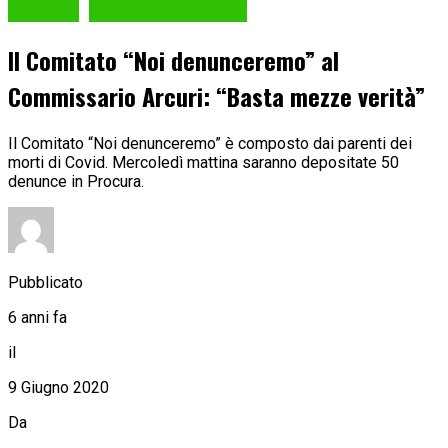
Cronaca
La Valle nel VIRUS
Il Comitato “Noi denunceremo” al
Commissario Arcuri: “Basta mezze verità”
Il Comitato “Noi denunceremo” è composto dai parenti dei
morti di Covid. Mercoledì mattina saranno depositate 50
denunce in Procura.
Pubblicato
6 anni fa
il
9 Giugno 2020
Da