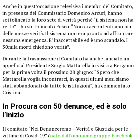
Anche in quest’occasione televisiva i membri del Comitato,
in presenza del Commissario Domenico Arcuri, hanno
sottolineato la loro sete di verità perché “il sistema non ha
retto” – ha sottolineato Fusco. “Non ci accontentiamo più
delle mezze verità. Il sistema non era pronto ad affrontare
nessuna emergenza. E’ inaccettabile ed è uno scandalo. I
30mila morti chiedono verità”.
Durante la trasmissione il Comitato ha anche lanciato un
appello al Presidente Sergio Mattarella in visita a Bergamo
per la prima volta il prossimo 28 giugno: “Spero che
Mattarella voglia incontrarci, in questi ultimi mesi siamo
stati abbandonati da tutte le istituzioni”, ha commentato
Cristina.
In Procura con 50 denunce, ed è solo
l’inizio
Il comitato “Noi Denunceremo – Verità e Giustizia per le
vittime di Covid-19” (
nato dall’omonimo gruppo Facebook