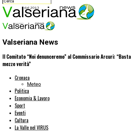
Valseriana News
Il Comitato “Noi denunceremo” al Commissario Arcuri: “Basta
mezze verità”
Cronaca
Meteo
Politica
Economia & Lavoro
Sport
Eventi
Cultura
La Valle nel VIRUS