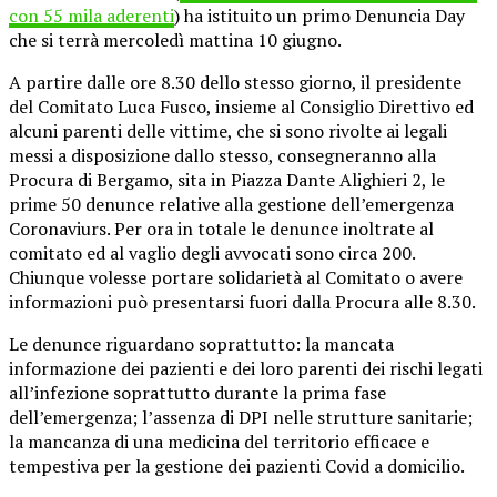
con 55 mila aderenti
) ha istituito un primo Denuncia Day
che si terrà mercoledì mattina 10 giugno.
A partire dalle ore 8.30 dello stesso giorno, il presidente
del Comitato Luca Fusco, insieme al Consiglio Direttivo ed
alcuni parenti delle vittime, che si sono rivolte ai legali
messi a disposizione dallo stesso, consegneranno alla
Procura di Bergamo, sita in Piazza Dante Alighieri 2, le
prime 50 denunce relative alla gestione dell’emergenza
Coronaviurs. Per ora in totale le denunce inoltrate al
comitato ed al vaglio degli avvocati sono circa 200.
Chiunque volesse portare solidarietà al Comitato o avere
informazioni può presentarsi fuori dalla Procura alle 8.30.
Le denunce riguardano soprattutto: la mancata
informazione dei pazienti e dei loro parenti dei rischi legati
all’infezione soprattutto durante la prima fase
dell’emergenza; l’assenza di DPI nelle strutture sanitarie;
la mancanza di una medicina del territorio efficace e
tempestiva per la gestione dei pazienti Covid a domicilio.