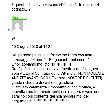
E questo che azz centra coi 500 mila € di camici del
cognato…!?
Rispondi
al
10 Giugno 2020 at 16:22
Nel periodo più buio ci facevamo forza con tanti
messaggi del tipo: “…..Bergamask, molamia…..”.
E non abbiamo mollato !!!!!!!!!!!!!!!!!
Ora è più che mai ancora vivo l’invito a molà mia, rivolto
soprattutto al Comitato delle Vittime…..: NON MOLLATE,
ANDATE AVANTI CON LE vostre (NOSTRE E DI TUTTI)
giuste richieste di veritàè e giustizia.
E’ arrivato veramente il momento di non mollare, e
stavolta i nostri pseudo-politici e dirigenze varie non
saranno così contente del non mollare mai dei
bergamaschi !!!!!!!!!!!!!!!!!!!!!!!!!!!