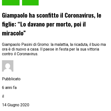
Cronaca
GROMO
Giampaolo ha sconfitto il Coronavirus, le
figlie: “Lo davano per morto, poi il
miracolo”
Giampaolo Pasini di Gromo: la malattia, la ricaduta, il buio ma
ora è di nuovo a casa. Il paese in festa per la sua vittoria
contro il Coronavirus.
Pubblicato
6 anni fa
il
14 Giugno 2020