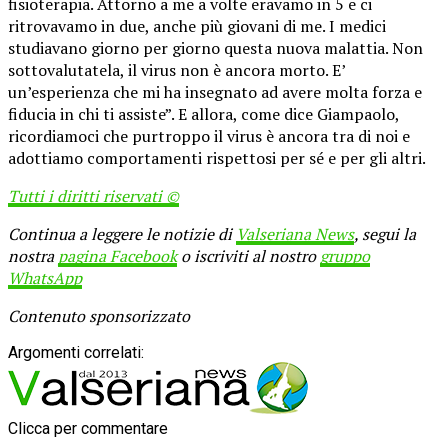
fisioterapia. Attorno a me a volte eravamo in 5 e ci
ritrovavamo in due, anche più giovani di me. I medici
studiavano giorno per giorno questa nuova malattia. Non
sottovalutatela, il virus non è ancora morto. E’
un’esperienza che mi ha insegnato ad avere molta forza e
fiducia in chi ti assiste”. E allora, come dice Giampaolo,
ricordiamoci che purtroppo il virus è ancora tra di noi e
adottiamo comportamenti rispettosi per sé e per gli altri.
Tutti i diritti riservati ©
Continua a leggere le notizie di
Valseriana News
, segui la
nostra
pagina Facebook
o iscriviti al nostro
gruppo
WhatsApp
Contenuto sponsorizzato
Argomenti correlati:
Clicca per commentare