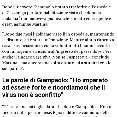
Dopo il ricovero Giampaolo è stato trasferito all’ospedale
di Gazzaniga per fare riabilitazione visto che dopo la
malattia “non muoveva più neanche un dito ed era pelle e
ossa”, aggiunge Martina.
“Dopo due mesi l’abbiamo visto lì in ospedale, mantenendo
le distante, ed è stata un’emozione. Mentre al suo ritorno a
casa le associazioni in cui fa volontariato l’hanno accolto
con fumogeni e striscioni all’ingresso del paese dove c’era
anche il sindaco Sara Riva. Non se l’aspettava – conclude
Martina – ma ancora una volta è stato lui a stupirci con le
sue parole”.
Le parole di Giampaolo: “Ho imparato
ad essere forte e ricordiamoci che il
virus non è sconfitto”
“E’ stata una battaglia dura – ha detto Giampaolo -. Non mi
ricordo nulla per un mese. E poi il difficile cammino della