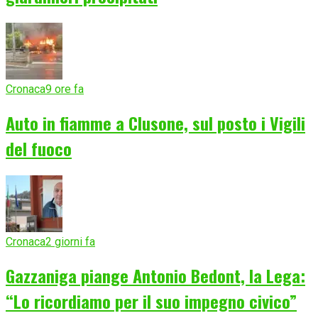
Cronaca
9 ore fa
Auto in fiamme a Clusone, sul posto i Vigili
del fuoco
Cronaca
2 giorni fa
Gazzaniga piange Antonio Bedont, la Lega:
“Lo ricordiamo per il suo impegno civico”