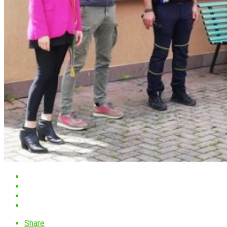
Share