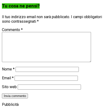
Tu cosa ne pensi?
Il tuo indirizzo email non sarà pubblicato.
I campi obbligatori
sono contrassegnati
*
Commento
*
Nome
*
Email
*
Sito web
Pubblicità