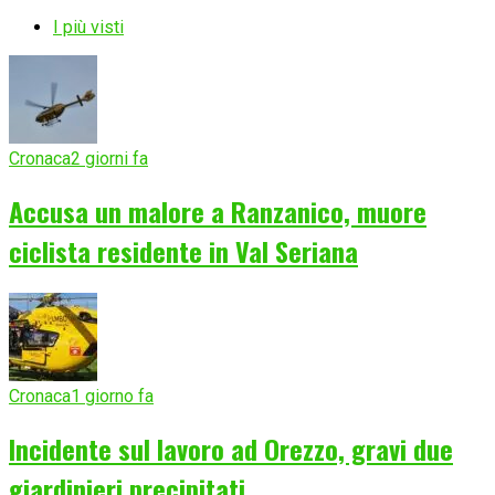
I più visti
Cronaca
2 giorni fa
Accusa un malore a Ranzanico, muore
ciclista residente in Val Seriana
Cronaca
1 giorno fa
Incidente sul lavoro ad Orezzo, gravi due
giardinieri precipitati