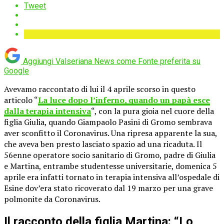
Tweet
Aggiungi Valseriana News come
Fonte preferita su
Google
Avevamo raccontato di lui il 4 aprile scorso in questo
articolo “
La luce dopo l’inferno, quando un papà esce
dalla terapia intensiva
“, con la pura gioia nel cuore della
figlia Giulia, quando Giampaolo Pasini di Gromo sembrava
aver sconfitto il Coronavirus. Una ripresa apparente la sua,
che aveva ben presto lasciato spazio ad una ricaduta. Il
56enne operatore socio sanitario di Gromo, padre di Giulia
e Martina, entrambe studentesse universitarie, domenica 5
aprile era infatti tornato in terapia intensiva all’ospedale di
Esine dov’era stato ricoverato dal 19 marzo per una grave
polmonite da Coronavirus.
Il racconto della figlia Martina: “Lo