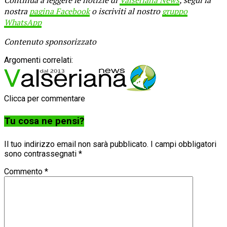
nostra
pagina Facebook
o iscriviti al nostro
gruppo
WhatsApp
Contenuto sponsorizzato
Argomenti correlati:
Clicca per commentare
Tu cosa ne pensi?
Il tuo indirizzo email non sarà pubblicato.
I campi obbligatori
sono contrassegnati
*
Commento
*