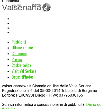
Pubblicità
Pubblicità
Ultime notizie
Chi siamo
Privacy
Cookie policy
Visit Val Seriana
DepositPhotos
valseriananews.it Giornale on-line della Valle Seriana
Registrazione n. 6 del 05-03-2014 Tribunale di Bergamo
Editore: PERCASSI Diego - P.IVA: 03796030165
Servizi informatici e concessionaria di pubblicità:
Diario del