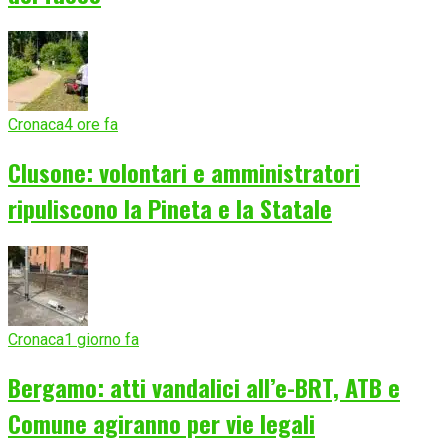
Cronaca
4 ore fa
Clusone: volontari e amministratori
ripuliscono la Pineta e la Statale
Cronaca
1 giorno fa
Bergamo: atti vandalici all’e-BRT, ATB e
Comune agiranno per vie legali