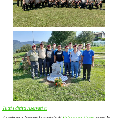
Tutti i diritti riservati ©
Continua a leggere le notizie di
Valseriana News
, segui la