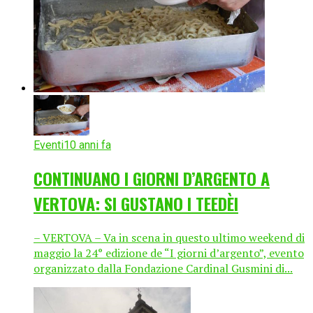
Eventi
10 anni fa
CONTINUANO I GIORNI D’ARGENTO A
VERTOVA: SI GUSTANO I TEEDÈI
– VERTOVA – Va in scena in questo ultimo weekend di
maggio la 24° edizione de “I giorni d’argento”, evento
organizzato dalla Fondazione Cardinal Gusmini di...