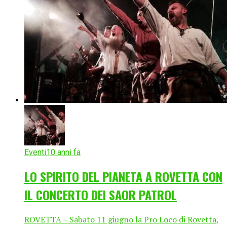
Eventi
10 anni fa
LO SPIRITO DEL PIANETA A ROVETTA CON
IL CONCERTO DEI SAOR PATROL
ROVETTA – Sabato 11 giugno la Pro Loco di Rovetta,