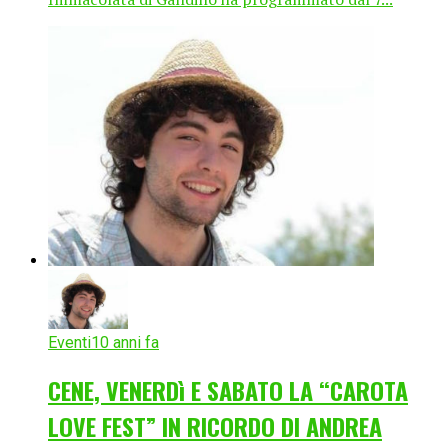
Eventi
10 anni fa
CENE, VENERDì E SABATO LA “CAROTA
LOVE FEST” IN RICORDO DI ANDREA