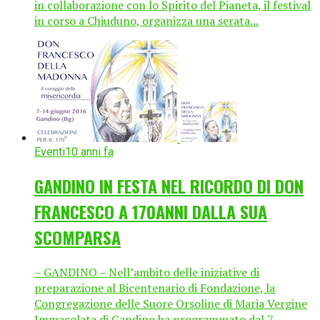
in collaborazione con lo Spirito del Pianeta, il festival
in corso a Chiuduno, organizza una serata...
Eventi
10 anni fa
GANDINO IN FESTA NEL RICORDO DI DON
FRANCESCO A 170ANNI DALLA SUA
SCOMPARSA
– GANDINO – Nell’ambito delle iniziative di
preparazione al Bicentenario di Fondazione, la
Congregazione delle Suore Orsoline di Maria Vergine
Immacolata di Gandino ha programmato dal 7...