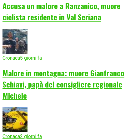
Accusa un malore a Ranzanico, muore
ciclista residente in Val Seriana
Cronaca
5 giorni fa
Malore in montagna: muore Gianfranco
Schiavi, papà del consigliere regionale
Michele
Cronaca
2 giorni fa