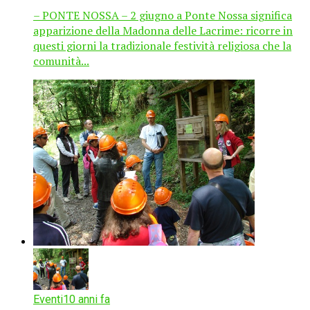
– PONTE NOSSA – 2 giugno a Ponte Nossa significa
apparizione della Madonna delle Lacrime: ricorre in
questi giorni la tradizionale festività religiosa che la
comunità...
Eventi
10 anni fa