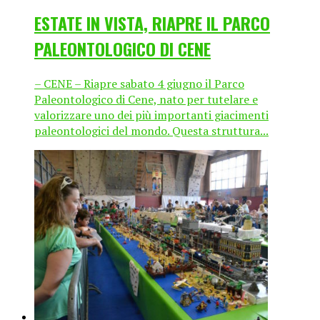
ESTATE IN VISTA, RIAPRE IL PARCO
PALEONTOLOGICO DI CENE
– CENE – Riapre sabato 4 giugno il Parco
Paleontologico di Cene, nato per tutelare e
valorizzare uno dei più importanti giacimenti
paleontologici del mondo. Questa struttura...