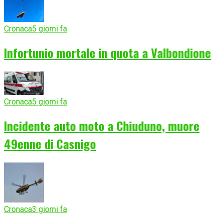
Cronaca
5 giorni fa
Infortunio mortale in quota a Valbondione
Cronaca
5 giorni fa
Incidente auto moto a Chiuduno, muore
49enne di Casnigo
Cronaca
3 giorni fa