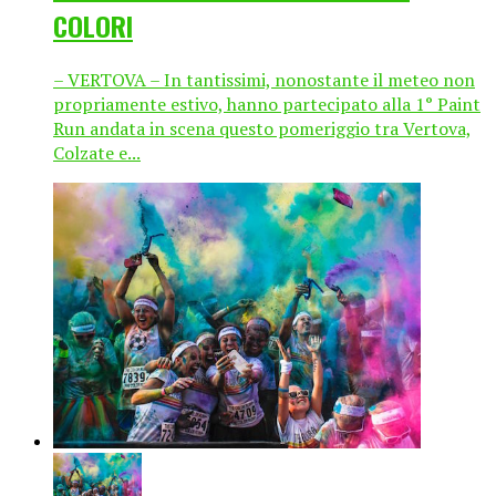
COLORI
– VERTOVA – In tantissimi, nonostante il meteo non
propriamente estivo, hanno partecipato alla 1° Paint
Run andata in scena questo pomeriggio tra Vertova,
Colzate e...