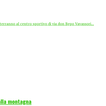
terranno al centro sportivo di via don Bepo Vavassori...
 alla montagna