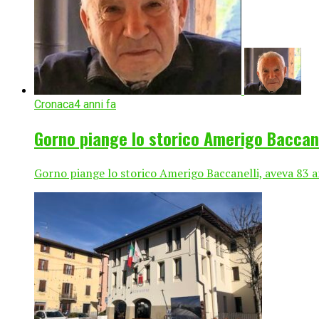
Cronaca
4 anni fa
Gorno piange lo storico Amerigo Baccane
Gorno piange lo storico Amerigo Baccanelli, aveva 83 a