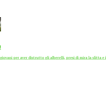
e
vani per aver distrutto gli alberelli, presi di mira la slitta e i c