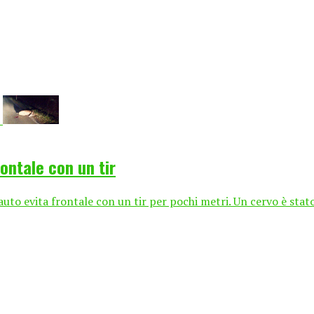
rontale con un tir
 auto evita frontale con un tir per pochi metri. Un cervo è stat