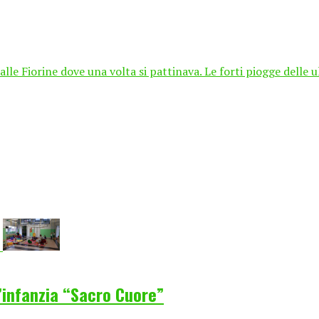
 alle Fiorine dove una volta si pattinava. Le forti piogge delle 
d’infanzia “Sacro Cuore”