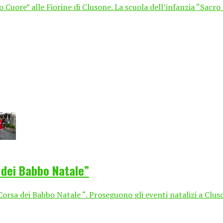
o Cuore” alle Fiorine di Clusone. La scuola dell’infanzia “Sacro
 dei Babbo Natale”
orsa dei Babbo Natale “. Proseguono gli eventi natalizi a Clus