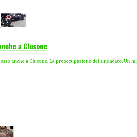
 anche a Clusone
cesso anche a Clusone. La preoccupazione del sindacato. Un mili