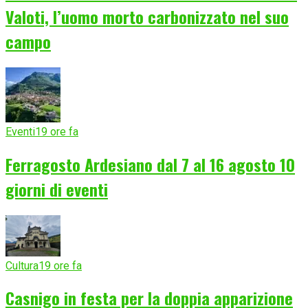
Valoti, l’uomo morto carbonizzato nel suo
campo
Eventi
19 ore fa
Ferragosto Ardesiano dal 7 al 16 agosto 10
giorni di eventi
Cultura
19 ore fa
Casnigo in festa per la doppia apparizione