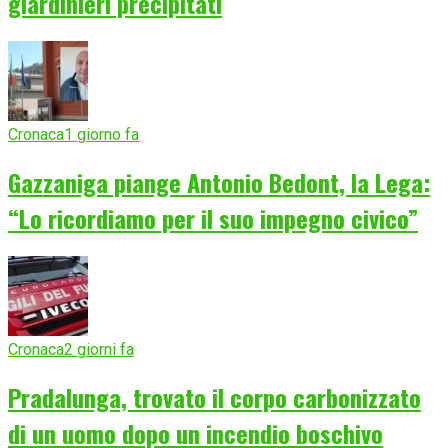
giardinieri precipitati
Cronaca
1 giorno fa
Gazzaniga piange Antonio Bedont, la Lega:
“Lo ricordiamo per il suo impegno civico”
Cronaca
2 giorni fa
Pradalunga, trovato il corpo carbonizzato
di un uomo dopo un incendio boschivo