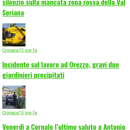
silenzio sulla mancata zona rossa della Val
Seriana
Cronaca
13 ore fa
Incidente sul lavoro ad Orezzo, gravi due
giardinieri precipitati
Cronaca
15 ore fa
Venerdì a Cornale l’ultimo saluto a Antonio