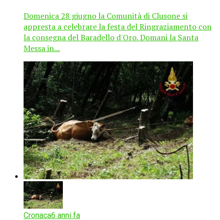
Domenica 28 giugno la Comunità di Clusone si
appresta a celebrare la festa del Ringraziamento con
la consegna del Baradello d'Oro. Domani la Santa
Messa in...
Cronaca
6 anni fa