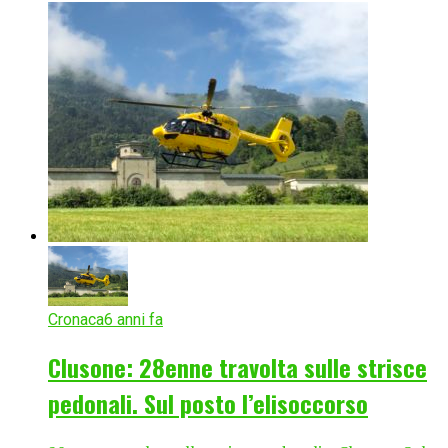
Cronaca
6 anni fa
Clusone: 28enne travolta sulle strisce
pedonali. Sul posto l’elisoccorso