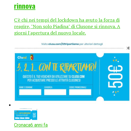
rinnova
C'è chi nei tempi del lockdown ha avuto la forza di
reagire, "Non solo Piadina" di Clusone si rinnova. A
giorni l'apertura del nuovo locale.
Cronaca
6 anni fa