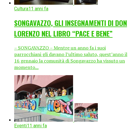
Cultura
11 anni fa
SONGAVAZZO, GLI INSEGNAMENTI DI DON
LORENZO NEL LIBRO “PACE E BENE”
– SONGAVAZZO – Mentre un anno fa i suoi
parrocchiani gli davano l’ultimo saluto, quest’anno il
16 gennaio la comunità di Songavazzo ha vissuto un
momento...
Eventi
11 anni fa