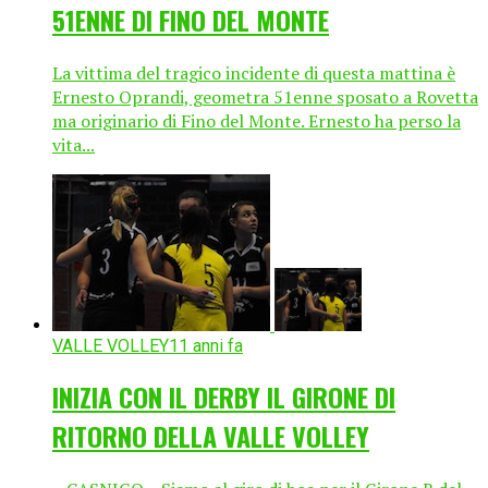
51ENNE DI FINO DEL MONTE
La vittima del tragico incidente di questa mattina è
Ernesto Oprandi, geometra 51enne sposato a Rovetta
ma originario di Fino del Monte. Ernesto ha perso la
vita...
VALLE VOLLEY
11 anni fa
INIZIA CON IL DERBY IL GIRONE DI
RITORNO DELLA VALLE VOLLEY