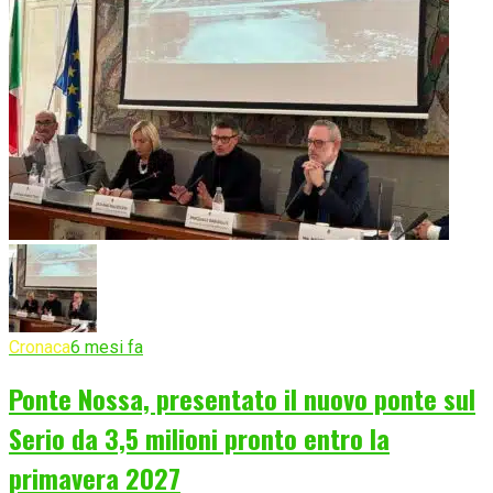
Cronaca
6 mesi fa
Ponte Nossa, presentato il nuovo ponte sul
Serio da 3,5 milioni pronto entro la
primavera 2027