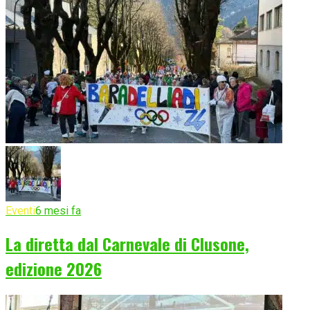
Eventi
6 mesi fa
La diretta dal Carnevale di Clusone,
edizione 2026