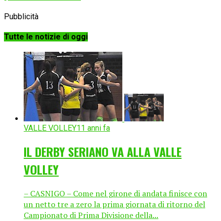
Pubblicità
Tutte le notizie di oggi
VALLE VOLLEY
11 anni fa
IL DERBY SERIANO VA ALLA VALLE
VOLLEY
– CASNIGO – Come nel girone di andata finisce con
un netto tre a zero la prima giornata di ritorno del
Campionato di Prima Divisione della...