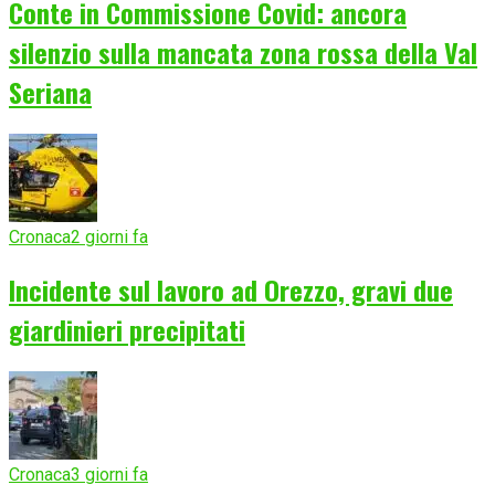
Conte in Commissione Covid: ancora
silenzio sulla mancata zona rossa della Val
Seriana
Cronaca
2 giorni fa
Incidente sul lavoro ad Orezzo, gravi due
giardinieri precipitati
Cronaca
3 giorni fa