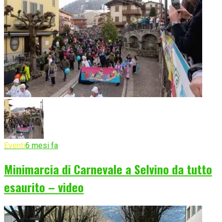
Eventi
6 mesi fa
Minimarcia di Carnevale a Selvino da tutto
esaurito – video