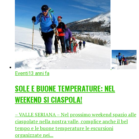
Eventi
13 anni fa
SOLE E BUONE TEMPERATURE: NEL
WEEKEND SI CIASPOLA!
– VALLE SERIANA – Nel prossimo weekend spazio alle
ciaspolate nella nostra valle, complice anche il bel
tempo e le buone temperature le escursioni
organizzate nei...