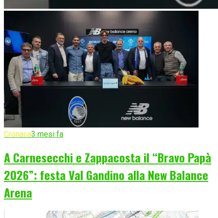
Cronaca
3 mesi fa
A Carnesecchi e Zappacosta il “Bravo Papà
2026”: festa Val Gandino alla New Balance
Arena