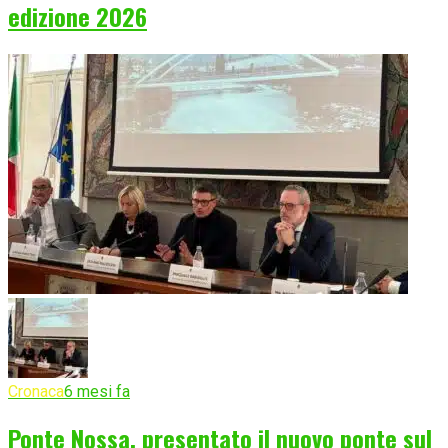
edizione 2026
Cronaca
6 mesi fa
Ponte Nossa, presentato il nuovo ponte sul