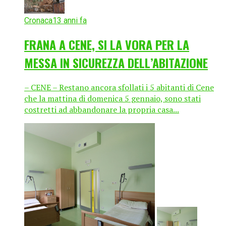
Cronaca
13 anni fa
FRANA A CENE, SI LA VORA PER LA
MESSA IN SICUREZZA DELL’ABITAZIONE
– CENE – Restano ancora sfollati i 5 abitanti di Cene
che la mattina di domenica 5 gennaio, sono stati
costretti ad abbandonare la propria casa...