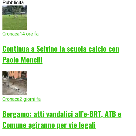
Pubblicità
Cronaca
14 ore fa
Continua a Selvino la scuola calcio con
Paolo Monelli
Cronaca
2 giorni fa
Bergamo: atti vandalici all’e-BRT, ATB e
Comune agiranno per vie legali