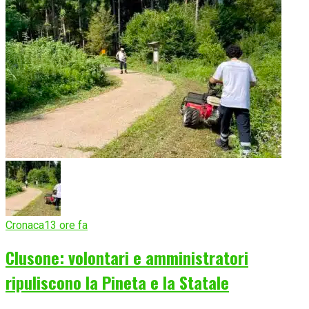
Cronaca
13 ore fa
Clusone: volontari e amministratori
ripuliscono la Pineta e la Statale