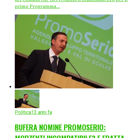
primo Programma...
Politica
13 anni fa
BUFERA NOMINE PROMOSERIO:
MORZENTI INCOMPATIBILE? E FRATTA