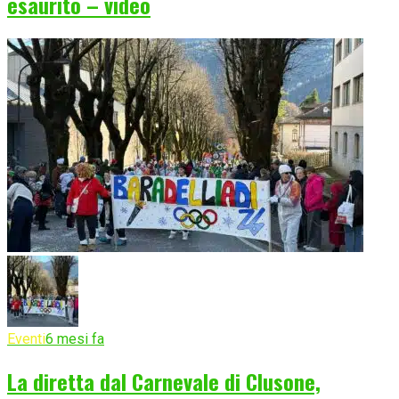
esaurito – video
Eventi
6 mesi fa
La diretta dal Carnevale di Clusone,