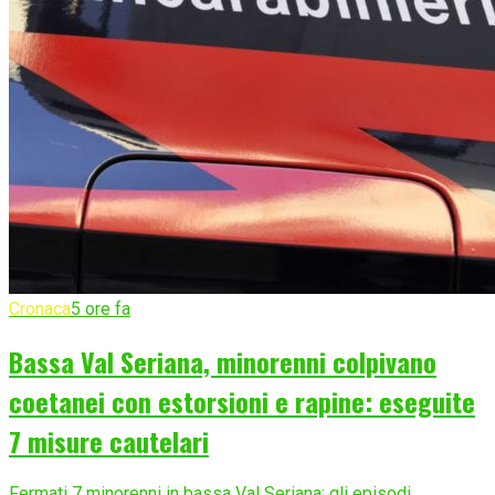
Cronaca
5 ore fa
Bassa Val Seriana, minorenni colpivano
coetanei con estorsioni e rapine: eseguite
7 misure cautelari
Fermati 7 minorenni in bassa Val Seriana: gli episodi