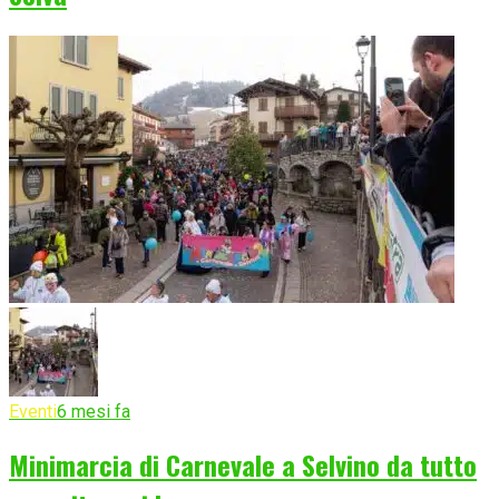
Eventi
6 mesi fa
Minimarcia di Carnevale a Selvino da tutto