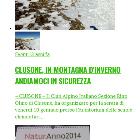
Eventi
13 anni fa
CLUSONE, IN MONTAGNA D’INVERNO
ANDIAMOCI IN SICUREZZA
– CLUSONE – Il Club Alpino Italiano Sezione Rino
Olmo di Clusone, ha organizzato per la serata di
venerdì 10 gennaio presso l’Auditorium delle scuole
elementari...